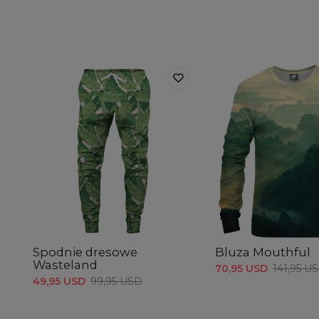
Spodnie dresowe
Bluza Mouthful
Wasteland
70,95 USD
141,95 U
49,95 USD
99,95 USD