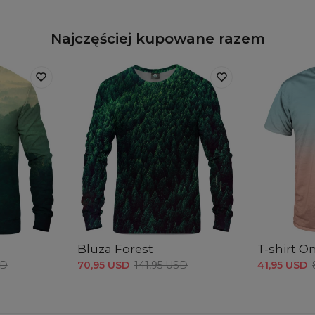
Najczęściej kupowane razem
Bluza Forest
T-shirt 
SD
70,95 USD
141,95 USD
41,95 USD