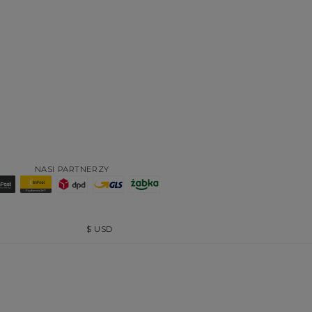
NASI PARTNERZY
$
USD