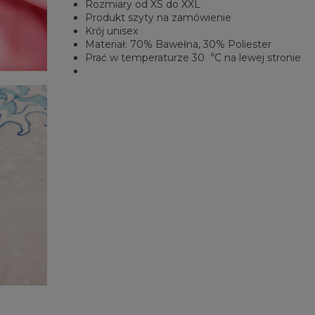
Rozmiary od XS do XXL
Produkt szyty na zamówienie
Krój unisex
Materiał: 70% Bawełna, 30% Poliester
Prać w temperaturze 30︒C na lewej stronie