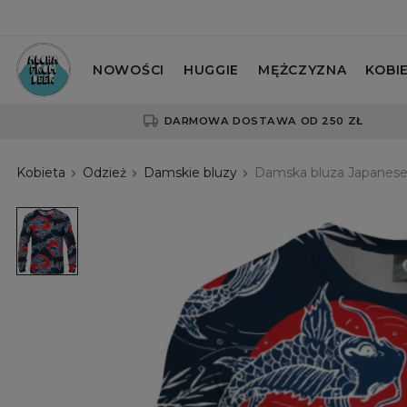
NOWOŚCI
HUGGIE
MĘŻCZYZNA
KOBI
DARMOWA DOSTAWA OD 250 ZŁ
Kobieta
Odzież
Damskie bluzy
Damska bluza Japanese 
Damska
bluza
Japanese
fish