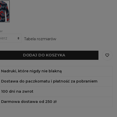
ka
nese
ar
Tabela rozmiarów
DODAJ DO KOSZYKA
Nadruki, które nigdy nie blakną
Dostawa do paczkomatu i płatność za pobraniem
100 dni na zwrot
Darmowa dostawa od 250 zł