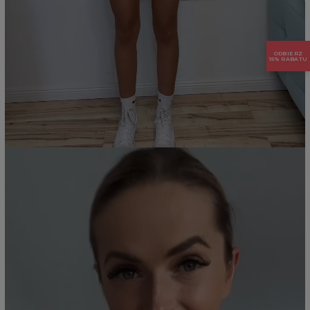
ODBIERZ
15% RABATU