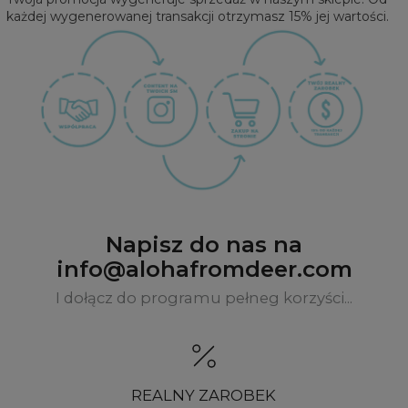
każdej wygenerowanej transakcji otrzymasz 15% jej wartości.
Napisz do nas na
info@alohafromdeer.com
I dołącz do programu pełneg korzyści...
REALNY ZAROBEK