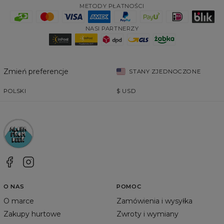
METODY PŁATNOŚCI
NASI PARTNERZY
Zmień preferencje
STANY ZJEDNOCZONE
POLSKI
$
USD
O NAS
POMOC
O marce
Zamówienia i wysyłka
Zakupy hurtowe
Zwroty i wymiany