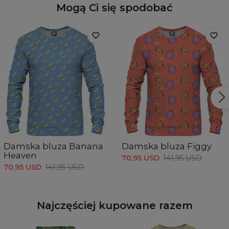
Mogą Ci się spodobać
Damska bluza Banana
Damska bluza Figgy
Heaven
70,95 USD
141,95 USD
70,95 USD
141,95 USD
Najczęściej kupowane razem