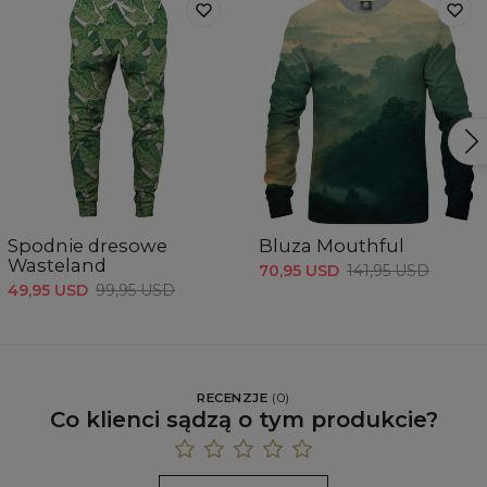
Spodnie dresowe
Bluza Mouthful
Wasteland
70,95 USD
141,95 USD
49,95 USD
99,95 USD
RECENZJE
(
0
)
Co klienci sądzą o tym produkcie?