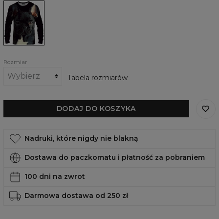
Damska
bluza
Pleeaaase
Rozmiar
Tabela rozmiarów
DODAJ DO KOSZYKA
Nadruki, które nigdy nie blakną
Dostawa do paczkomatu i płatność za pobraniem
100 dni na zwrot
Darmowa dostawa od 250 zł