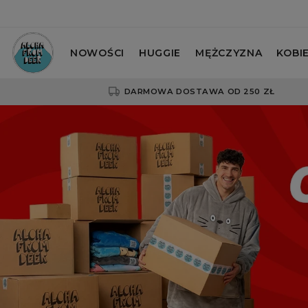
NOWOŚCI
HUGGIE
MĘŻCZYZNA
KOBI
DARMOWA DOSTAWA OD 250 ZŁ