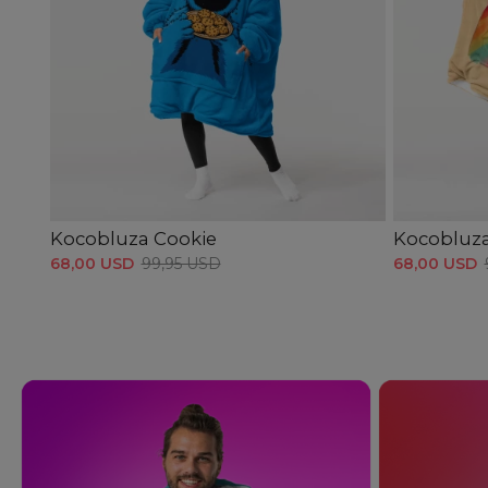
Kocobluza Cookie
Kocobluz
68,00 USD
99,95 USD
68,00 USD