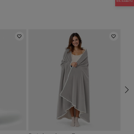
15% RABATU