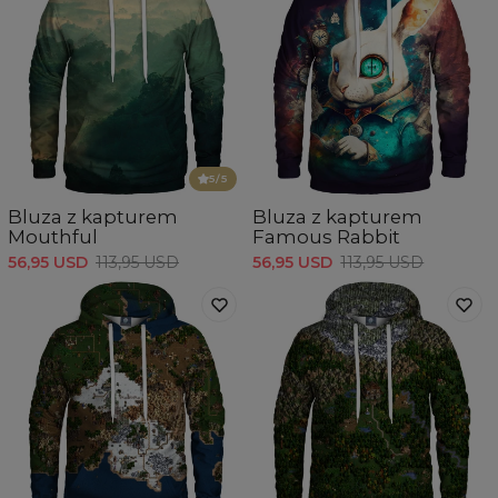
5
/5
Bluza z kapturem
Bluza z kapturem
Mouthful
Famous Rabbit
56,95 USD
113,95 USD
56,95 USD
113,95 USD