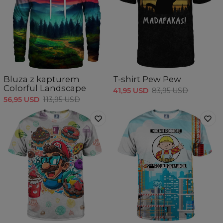
Bluza z kapturem
T-shirt Pew Pew
Colorful Landscape
41,95 USD
83,95 USD
56,95 USD
113,95 USD