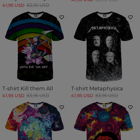
41,95 USD
83,95 USD
T-shirt Kill them All
T-shirt Metaphysica
41,95 USD
83,95 USD
41,95 USD
83,95 USD