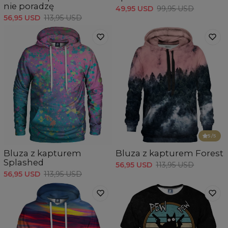
nie poradzę
49,95 USD
99,95 USD
56,95 USD
113,95 USD
5
/5
Bluza z kapturem
Bluza z kapturem Forest
Splashed
56,95 USD
113,95 USD
56,95 USD
113,95 USD