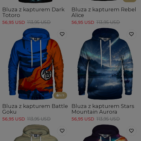
Bluza z kapturem Dark
Bluza z kapturem Rebel
Totoro
Alice
56,95 USD
113,95 USD
56,95 USD
113,95 USD
5
/5
Bluza z kapturem Battle
Bluza z kapturem Stars
Goku
Mountain Aurora
56,95 USD
113,95 USD
56,95 USD
113,95 USD