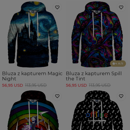
4.8
/5
Bluza z kapturem Magic
Bluza z kapturem Spill
Night
the Tint
56,95 USD
113,95 USD
56,95 USD
113,95 USD