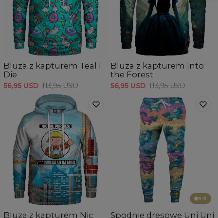
Bluza z kapturem Teal I
Bluza z kapturem Into
Die
the Forest
56,95 USD
113,95 USD
56,95 USD
113,95 USD
5
/5
Bluza z kapturem Nic
Spodnie dresowe Uni Uni