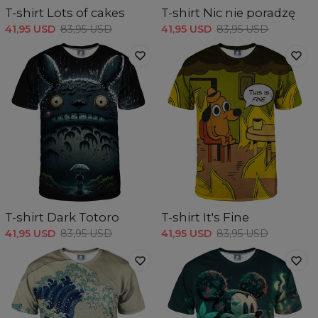
T-shirt Lots of cakes
T-shirt Nic nie poradzę
41,95 USD
83,95 USD
41,95 USD
83,95 USD
T-shirt Dark Totoro
T-shirt It's Fine
41,95 USD
83,95 USD
41,95 USD
83,95 USD