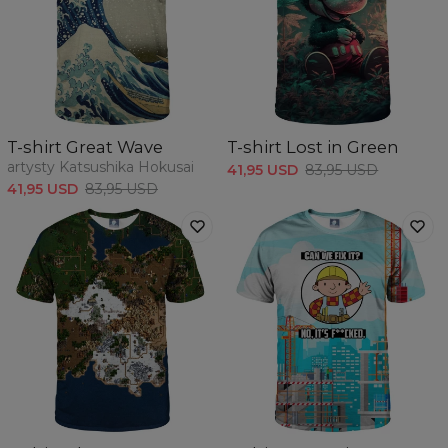
T-shirt Great Wave
T-shirt Lost in Green
artysty Katsushika Hokusai
41,95 USD
83,95 USD
41,95 USD
83,95 USD