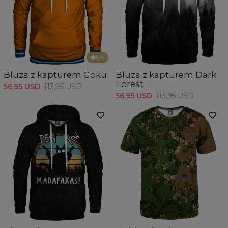
5
/5
Bluza z kapturem Goku
Bluza z kapturem Dark
Forest
56,95 USD
113,95 USD
56,95 USD
113,95 USD