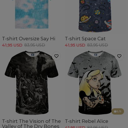
T-shirt Oversize Say Hi
T-shirt Space Cat
41,95 USD
83,95 USD
41,95 USD
83,95 USD
5
/5
T-shirt The Vision of The
T-shirt Rebel Alice
Valley of The Dry Bones
41,95 USD
83,95 USD