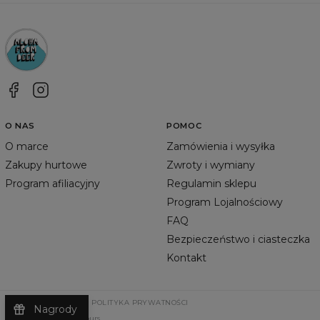
O NAS
POMOC
O marce
Zamówienia i wysyłka
Zakupy hurtowe
Zwroty i wymiany
Program afiliacyjny
Regulamin sklepu
Program Lojalnościowy
FAQ
Bezpieczeństwo i ciasteczka
Kontakt
REGULAMIN SKLEPU
POLITYKA PRYWATNOŚCI
Nagrody
©
2026
Change Into Colours