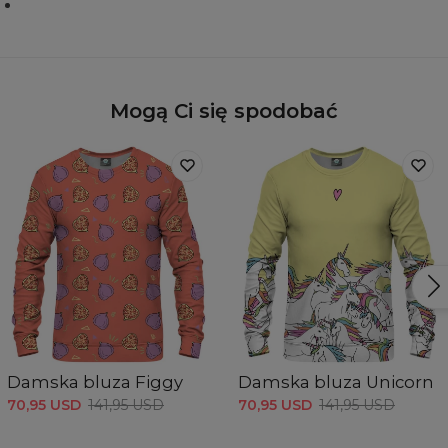
Mogą Ci się spodobać
Damska bluza Figgy
Damska bluza Unicorn
70,95 USD
141,95 USD
70,95 USD
141,95 USD