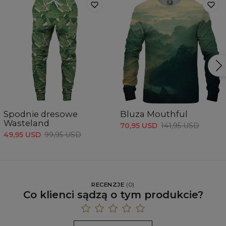
Spodnie dresowe
Bluza Mouthful
Wasteland
70,95 USD
141,95 USD
49,95 USD
99,95 USD
RECENZJE
(
0
)
Co klienci sądzą o tym produkcie?