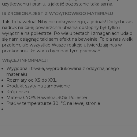
użytkowaniu i praniu, a jakość pozostanie taka sama.
IS ZROBIONA JEST Z WYJĄTKOWEGO MATERIAŁU
Tak, to bawełna! Niby nic odkrywczego, a jednak! Dotychczas
nadruk na całej powierzchni ubrania dostępny był tylko i
wyłącznie na poliestrze. Po wielu testach i zmaganiach udało
się nam osiągnąć taki sam efekt na bawełnie. To dla nas wielki
przełom, ale wszystkie Wasze reakcje utwierdzają nas w
przekonaniu, że warto było nad tym pracować.
WIĘCEJ INFORMACJI
Wygodna i trwała, wyprodukowana z oddychającego
materiału
Rozmiary od XS do XXL
Produkt szyty na zamówienie
Krój unisex
Materiał: 70% Bawełna, 30% Poliester
Prać w temperaturze 30︒C na lewej stronie