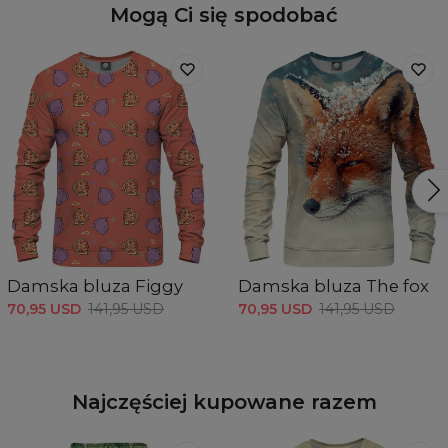
Mogą Ci się spodobać
Damska bluza Figgy
Damska bluza The fox
70,95 USD
141,95 USD
70,95 USD
141,95 USD
Najczęściej kupowane razem