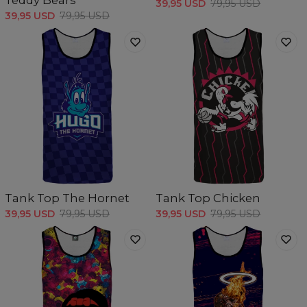
Teddy Bears
39,95 USD
79,95 USD
39,95 USD
79,95 USD
Tank Top The Hornet
Tank Top Chicken
39,95 USD
79,95 USD
39,95 USD
79,95 USD