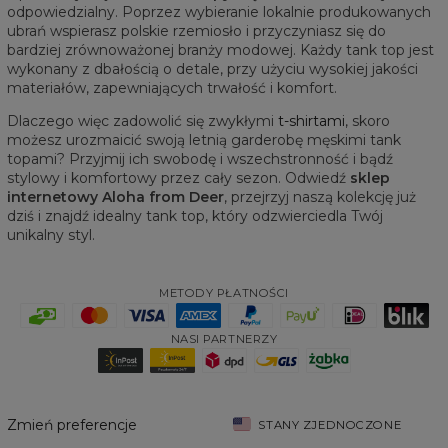
odpowiedzialny. Poprzez wybieranie lokalnie produkowanych
ubrań wspierasz polskie rzemiosło i przyczyniasz się do
bardziej zrównoważonej branży modowej. Każdy tank top jest
wykonany z dbałością o detale, przy użyciu wysokiej jakości
materiałów, zapewniających trwałość i komfort.
Dlaczego więc zadowolić się zwykłymi
t-shirtami
, skoro
możesz urozmaicić swoją letnią garderobę męskimi tank
topami? Przyjmij ich swobodę i wszechstronność i bądź
stylowy i komfortowy przez cały sezon. Odwiedź
sklep
internetowy Aloha from Deer
, przejrzyj naszą kolekcję już
dziś i znajdź idealny tank top, który odzwierciedla Twój
unikalny styl.
METODY PŁATNOŚCI
NASI PARTNERZY
Zmień preferencje
STANY ZJEDNOCZONE