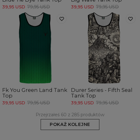
39,95 USD
79,95 USD
39,95 USD
79,95 USD
Fk You Green Land Tank
Durer Series - Fifth Seal
Top
Tank Top
39,95 USD
79,95 USD
39,95 USD
79,95 USD
Przejrzałeś 60 z 285 produktów
POKAŻ KOLEJNE