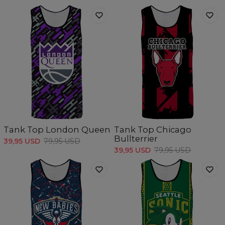
Tank Top London Queen
Tank Top Chicago
Bullterrier
39,95 USD
79,95 USD
39,95 USD
79,95 USD