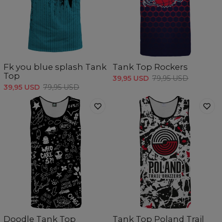
Fk you blue splash Tank
Tank Top Rockers
Top
39,95 USD
79,95 USD
39,95 USD
79,95 USD
Doodle Tank Top
Tank Top Poland Trail