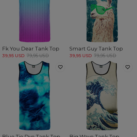
Fk You Dear Tank Top
Smart Guy Tank Top
39,95 USD
79,95 USD
39,95 USD
79,95 USD
Blue Tie Dye Tank Top
Big Wave Tank Top