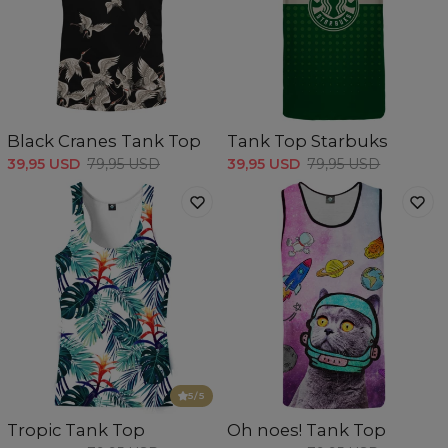
Black Cranes Tank Top
Tank Top Starbuks
39,95 USD
79,95 USD
39,95 USD
79,95 USD
5
/5
Tropic Tank Top
Oh noes! Tank Top