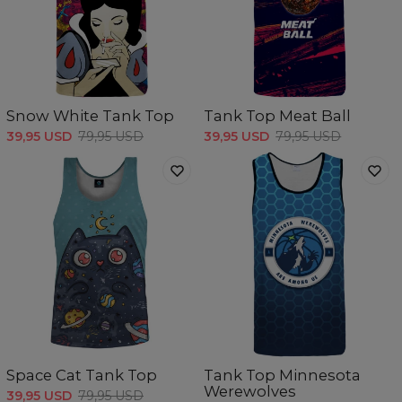
Snow White Tank Top
Tank Top Meat Ball
39,95 USD
79,95 USD
39,95 USD
79,95 USD
Space Cat Tank Top
Tank Top Minnesota
Werewolves
39,95 USD
79,95 USD