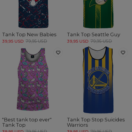
Tank Top New Babies
Tank Top Seattle Guy
39,95 USD
79,95 USD
39,95 USD
79,95 USD
"Best tank top ever"
Tank Top Stop Suicides
Tank Top
Warriors
39,95 USD
79,95 USD
39,95 USD
79,95 USD