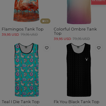
15% RABATU
5
/5
Flamingos Tank Top
Colorful Ombre Tank
Top
39,95 USD
79,95 USD
39,95 USD
79,95 USD
Teal I Die Tank Top
Fk You Black Tank Top