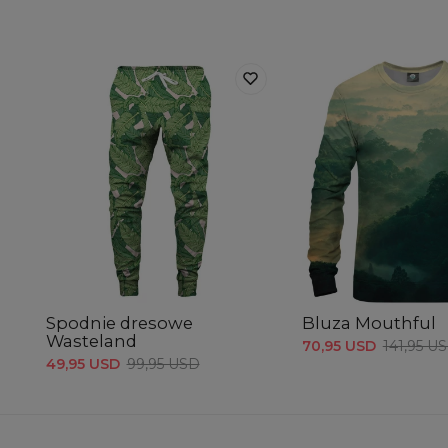
Spodnie dresowe
Bluza Mouthful
Wasteland
70,95 USD
141,95 U
49,95 USD
99,95 USD