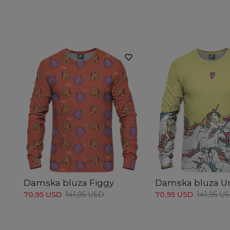
Damska bluza Figgy
Damska bluza U
70,95 USD
141,95 USD
70,95 USD
141,95 U