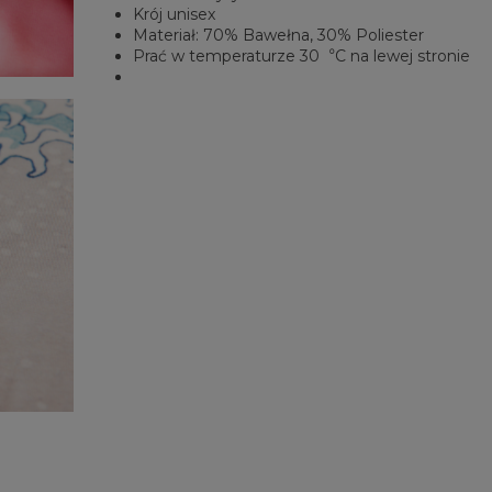
Krój unisex
Materiał: 70% Bawełna, 30% Poliester
Prać w temperaturze 30︒C na lewej stronie