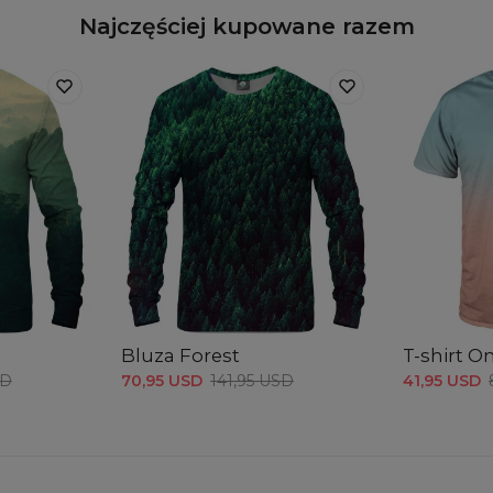
Najczęściej kupowane razem
Bluza Forest
T-shirt 
SD
70,95 USD
141,95 USD
41,95 USD