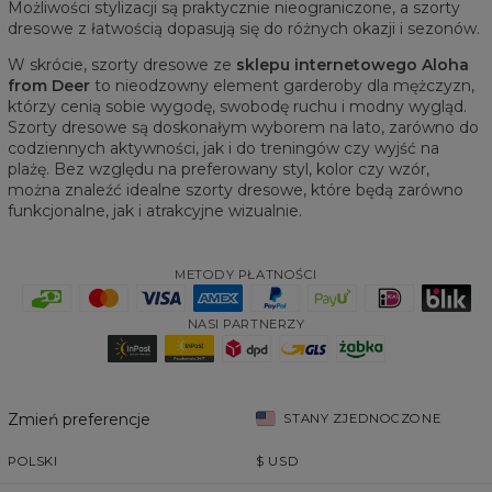
Możliwości stylizacji są praktycznie nieograniczone, a szorty
dresowe z łatwością dopasują się do różnych okazji i sezonów.
W skrócie, szorty dresowe ze
sklepu internetowego Aloha
from Deer
to nieodzowny element garderoby dla mężczyzn,
którzy cenią sobie wygodę, swobodę ruchu i modny wygląd.
Szorty dresowe są doskonałym wyborem na lato, zarówno do
codziennych aktywności, jak i do treningów czy wyjść na
plażę. Bez względu na preferowany styl, kolor czy wzór,
można znaleźć idealne szorty dresowe, które będą zarówno
funkcjonalne, jak i atrakcyjne wizualnie.
METODY PŁATNOŚCI
NASI PARTNERZY
Zmień preferencje
STANY ZJEDNOCZONE
POLSKI
$
USD