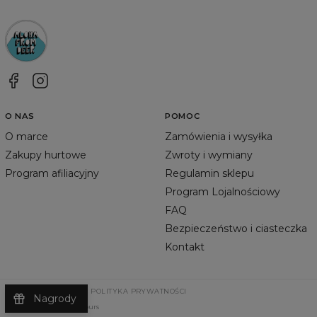
O NAS
POMOC
O marce
Zamówienia i wysyłka
Zakupy hurtowe
Zwroty i wymiany
Program afiliacyjny
Regulamin sklepu
Program Lojalnościowy
FAQ
Bezpieczeństwo i ciasteczka
Kontakt
REGULAMIN SKLEPU
POLITYKA PRYWATNOŚCI
Nagrody
©
2026
Change Into Colours