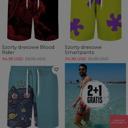
Szorty dresowe Blood
Szorty dresowe
Rider
Smartpants
34,95 USD
69,95 USD
34,95 USD
69,95 USD
ODBIERZ
15% RABATU