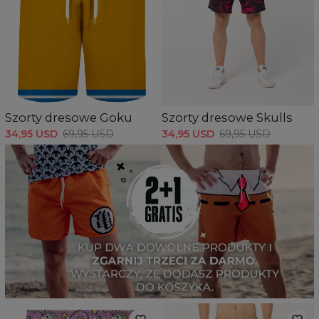
Szorty dresowe Goku
Szorty dresowe Skulls
34,95 USD
69,95 USD
34,95 USD
69,95 USD