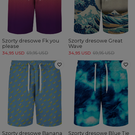
Szorty dresowe Fk you
Szorty dresowe Great
please
Wave
34,95 USD
69,95 USD
34,95 USD
69,95 USD
Szorty dresowe Banana
Szorty dresowe Blue Tie