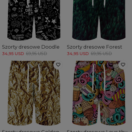
Szorty dresowe Doodle
Szorty dresowe Forest
34,95 USD
69,95 USD
34,95 USD
69,95 USD
Szorty dresowe Golden
Szorty dresowe Love thy