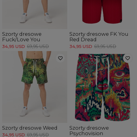
Szorty dresowe
Szorty dresowe FK You
Fuck/Love You
Red Dread
34,95 USD
69,95 USD
34,95 USD
69,95 USD
Szorty dresowe Weed
Szorty dresowe
Psychovision
34,95 USD
69,95 USD