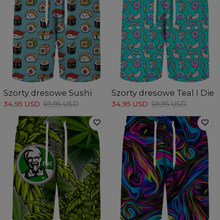
Szorty dresowe Sushi
Szorty dresowe Teal I Die
34,95 USD
69,95 USD
34,95 USD
69,95 USD