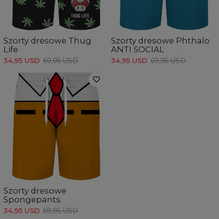
Szorty dresowe Thug
Szorty dresowe Phthalo
Life
ANTI SOCIAL
34,95 USD
69,95 USD
34,95 USD
69,95 USD
Szorty dresowe
Spongepants
34,95 USD
69,95 USD