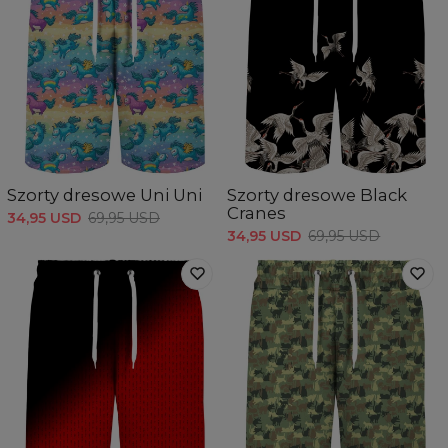
Szorty dresowe Uni Uni
Szorty dresowe Black
Cranes
34,95 USD
69,95 USD
34,95 USD
69,95 USD