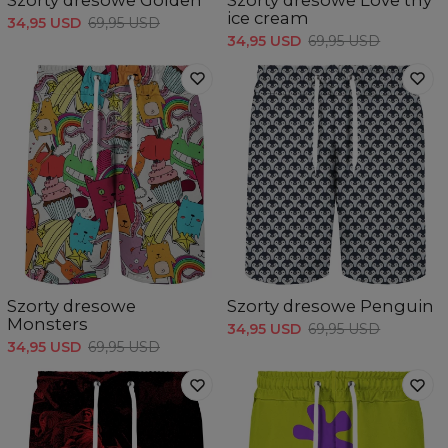
ice cream
34,95 USD
69,95 USD
34,95 USD
69,95 USD
Szorty dresowe
Szorty dresowe Penguin
Monsters
34,95 USD
69,95 USD
34,95 USD
69,95 USD