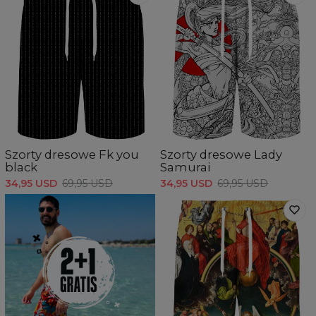
Szorty dresowe Fk you
Szorty dresowe Lady
black
Samurai
34,95 USD
69,95 USD
34,95 USD
69,95 USD