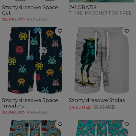
Szorty dresowe Space
2+1 GRATIS
Cat
THIRD PRODUCT FOR FREE
34,95 USD
69,95 USD
Szorty dresowe Space
Szorty dresowe Stolas
Invaders
34,95 USD
69,95 USD
34,95 USD
69,95 USD