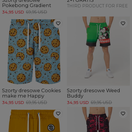
Szorty dresowe
2+1 GRATIS
Pokebong Gradient
THIRD PRODUCT FOR FREE
34,95 USD
69,95 USD
Szorty dresowe Cookies
Szorty dresowe Weed
make me Happy
Buddy
34,95 USD
69,95 USD
34,95 USD
69,95 USD