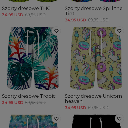
Szorty dresowe THC
Szorty dresowe Spill the
Tint
34,95 USD
69,95 USD
34,95 USD
69,95 USD
Szorty dresowe Tropic
Szorty dresowe Unicorn
heaven
34,95 USD
69,95 USD
34,95 USD
69,95 USD