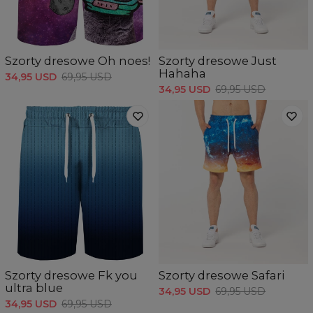
Szorty dresowe Oh noes!
Szorty dresowe Just
Hahaha
34,95 USD
69,95 USD
34,95 USD
69,95 USD
Szorty dresowe Fk you
Szorty dresowe Safari
ultra blue
34,95 USD
69,95 USD
34,95 USD
69,95 USD