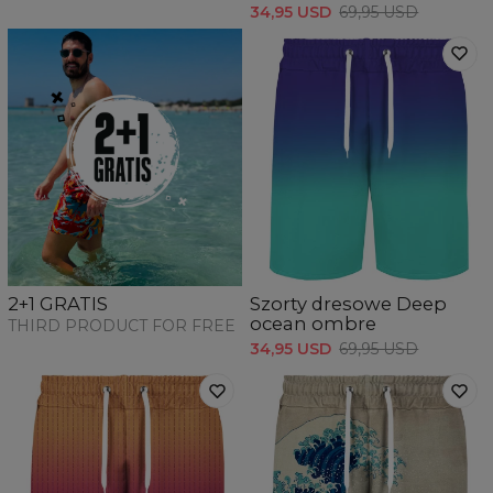
34,95 USD
69,95 USD
Szorty dresowe Deep
2+1 GRATIS
ocean ombre
THIRD PRODUCT FOR FREE
34,95 USD
69,95 USD