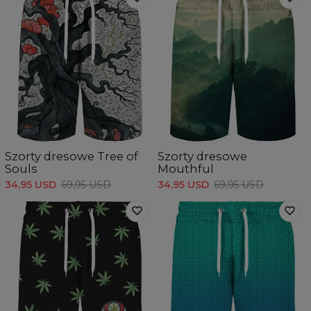
Szorty dresowe Tree of
Szorty dresowe
Souls
Mouthful
34,95 USD
69,95 USD
34,95 USD
69,95 USD