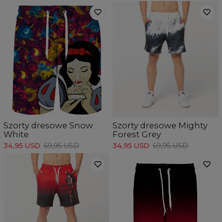
Szorty dresowe Snow
Szorty dresowe Mighty
White
Forest Grey
34,95 USD
69,95 USD
34,95 USD
69,95 USD