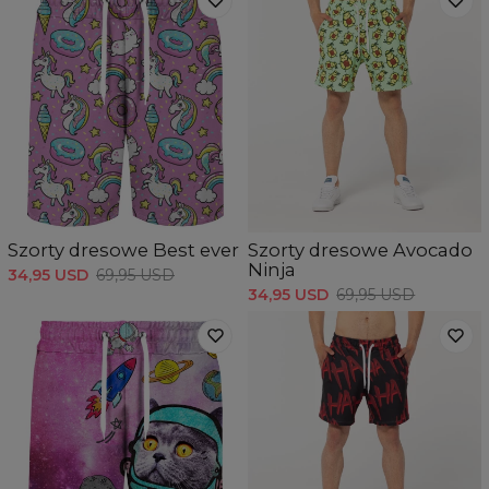
Szorty dresowe Best ever
Szorty dresowe Avocado
Ninja
34,95 USD
69,95 USD
34,95 USD
69,95 USD