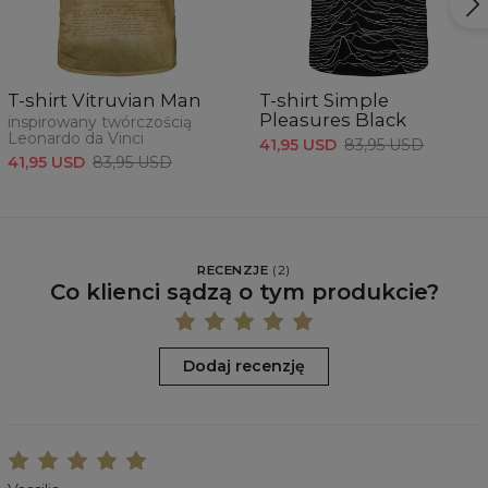
T-shirt Vitruvian Man
T-shirt Simple
Pleasures Black
inspirowany twórczością
Leonardo da Vinci
41,95 USD
83,95 USD
41,95 USD
83,95 USD
RECENZJE
(
2
)
Co klienci sądzą o tym produkcie?
Dodaj recenzję