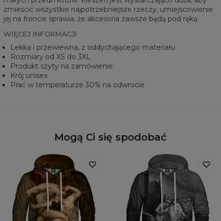
małych przedmiotów. Kieszeń jest wystarczająco duża, aby
zmieścić wszystkie najpotrzebniejsze rzeczy, umiejscowienie
jej na froncie sprawia, że akcesoria zawsze będą pod ręką.
WIĘCEJ INFORMACJI
Lekka i przewiewna, z oddychającego materiału
Rozmiary od XS do 3XL
Produkt szyty na zamówienie
Krój unisex
Prać w temperaturze 30% na odwrocie
Mogą Ci się spodobać