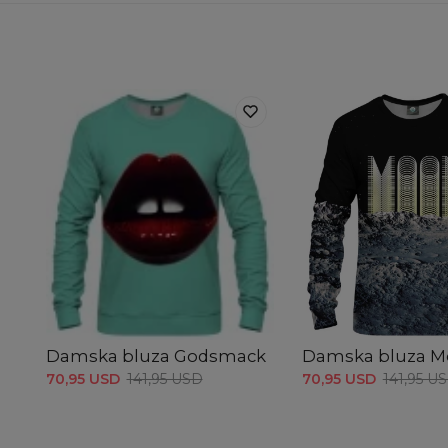
Damska bluza Godsmack
Damska bluza 
70,95 USD
141,95 USD
70,95 USD
141,95 U