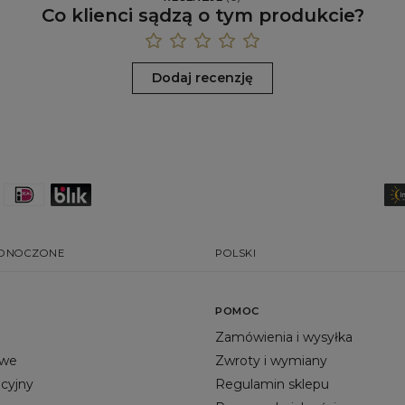
Co klienci sądzą o tym produkcie?
Dodaj recenzję
EDNOCZONE
POLSKI
POMOC
Zamówienia i wysyłka
owe
Zwroty i wymiany
acyjny
Regulamin sklepu