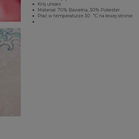
Krój unisex
Materiał: 70% Bawełna, 30% Poliester
Prać w temperaturze 30︒C na lewej stronie