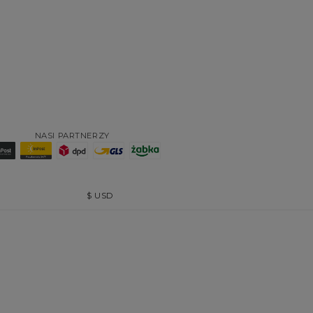
NASI PARTNERZY
$
USD