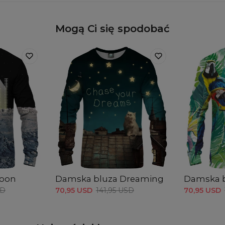
Mogą Ci się spodobać
Moon
Damska bluza Dreaming
Damska b
SD
70,95 USD
141,95 USD
70,95 USD