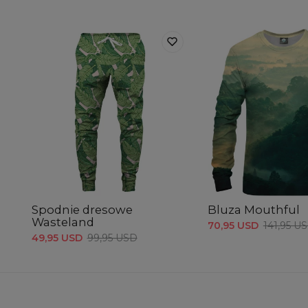
Spodnie dresowe
Bluza Mouthful
Wasteland
70,95 USD
141,95 U
49,95 USD
99,95 USD