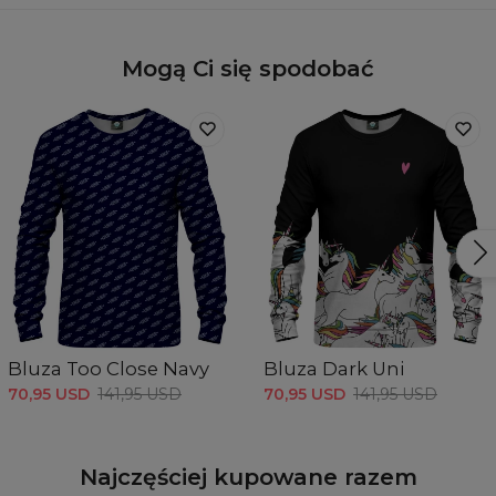
Mogą Ci się spodobać
Bluza Too Close Navy
Bluza Dark Uni
70,95 USD
141,95 USD
70,95 USD
141,95 USD
Najczęściej kupowane razem