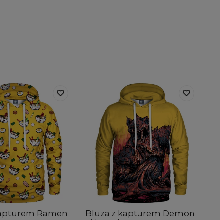
kapturem Ramen
Bluza z kapturem Demon