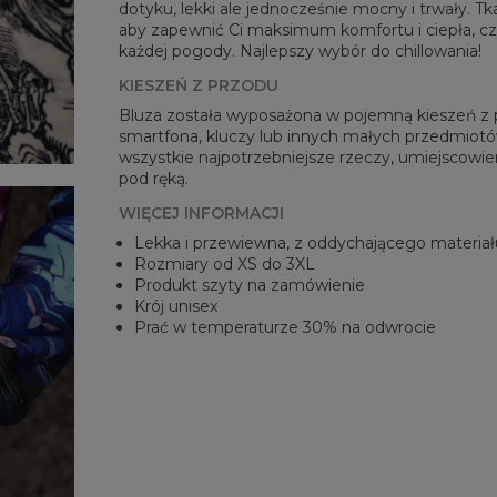
dotyku, lekki ale jednocześnie mocny i trwały. Tk
aby zapewnić Ci maksimum komfortu i ciepła, c
każdej pogody. Najlepszy wybór do chillowania!
KIESZEŃ Z PRZODU
Bluza została wyposażona w pojemną kieszeń z pr
smartfona, kluczy lub innych małych przedmiotów
wszystkie najpotrzebniejsze rzeczy, umiejscowien
pod ręką.
WIĘCEJ INFORMACJI
Lekka i przewiewna, z oddychającego materiał
Rozmiary od XS do 3XL
Produkt szyty na zamówienie
Krój unisex
Prać w temperaturze 30% na odwrocie