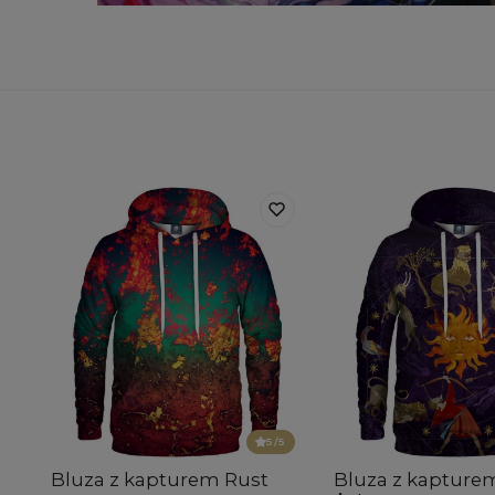
5
/5
Bluza z kapturem Rust
Bluza z kapture