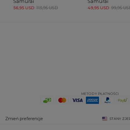
Samurai
Samurai
56,95 USD
113,95 USD
49,95 USD
99,95 US
METODY PŁATNOŚCI
Zmień preferencje
STANY ZJ