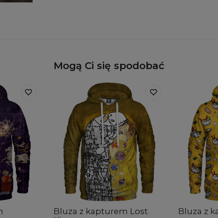
Mogą Ci się spodobać
m
Bluza z kapturem Lost
Bluza z 