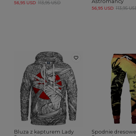
Astromancy
56,95 USD
113,95 USD
56,95 USD
113,95 U
Bluza z kapturem Lady
Spodnie dresowe