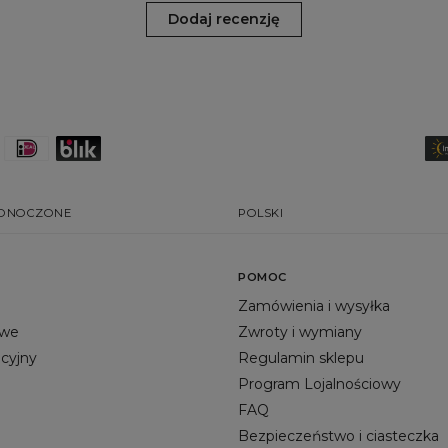
Dodaj recenzję
EDNOCZONE
POLSKI
POMOC
Zamówienia i wysyłka
owe
Zwroty i wymiany
acyjny
Regulamin sklepu
Program Lojalnościowy
FAQ
Bezpieczeństwo i ciasteczka