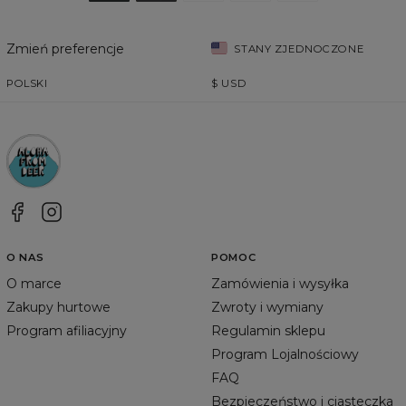
Zmień preferencje
STANY ZJEDNOCZONE
POLSKI
$
USD
O NAS
POMOC
O marce
Zamówienia i wysyłka
Zakupy hurtowe
Zwroty i wymiany
Program afiliacyjny
Regulamin sklepu
Program Lojalnościowy
FAQ
Bezpieczeństwo i ciasteczka