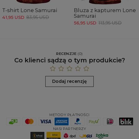
T-shirt Lone Samurai
Bluza z kapturem Lone
Samurai
41,95 USD
83,95 USD
56,95 USD
113,95 USD
RECENZJE
(
0
)
Co klienci sądzą o tym produkcie?
Dodaj recenzję
METODY PŁATNOŚCI
NASI PARTNERZY