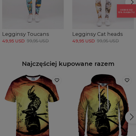
ODBIERZ
15% RABATU
Legginsy Toucans
Legginsy Cat heads
49,95 USD
99,95 USD
49,95 USD
99,95 USD
Najczęściej kupowane razem