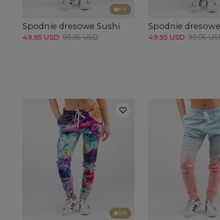
5
/5
Spodnie dresowe Sushi
Spodnie dresow
49,95 USD
99,95 USD
49,95 USD
99,95 US
5
/5