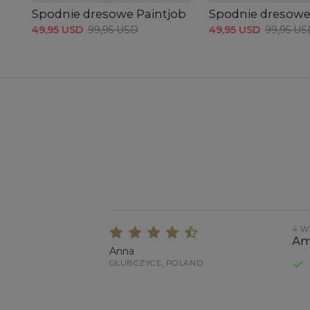
Spodnie dresowe Paintjob
Spodnie dresow
49,95 USD
99,95 USD
49,95 USD
99,95 US
4 W
Am
Anna
GŁUBCZYCE, POLAND