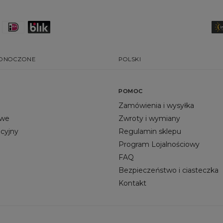
EDNOCZONE
POLSKI
POMOC
Zamówienia i wysyłka
owe
Zwroty i wymiany
acyjny
Regulamin sklepu
Program Lojalnościowy
FAQ
Bezpieczeństwo i ciasteczka
Kontakt