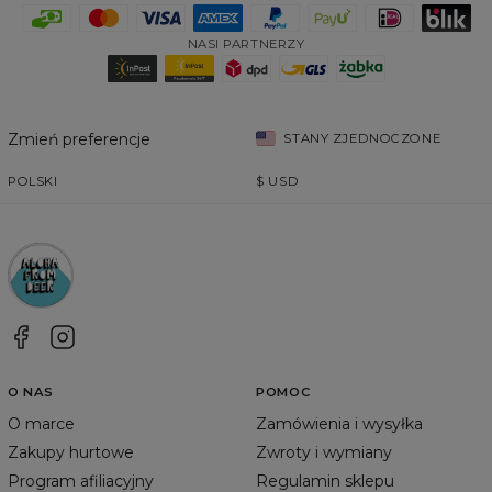
NASI PARTNERZY
Zmień preferencje
STANY ZJEDNOCZONE
POLSKI
$
USD
O NAS
POMOC
O marce
Zamówienia i wysyłka
Zakupy hurtowe
Zwroty i wymiany
Program afiliacyjny
Regulamin sklepu