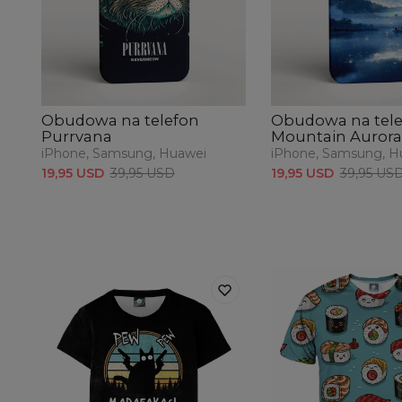
Obudowa na telefon
Obudowa na tele
Purrvana
Mountain Aurora
iPhone, Samsung, Huawei
iPhone, Samsung, H
19,95 USD
39,95 USD
19,95 USD
39,95 US