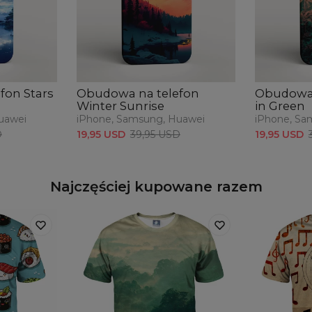
fon Stars
Obudowa na telefon
Obudowa 
Winter Sunrise
in Green
uawei
iPhone, Samsung, Huawei
iPhone, Sa
D
19,95 USD
39,95 USD
19,95 USD
Najczęściej kupowane razem