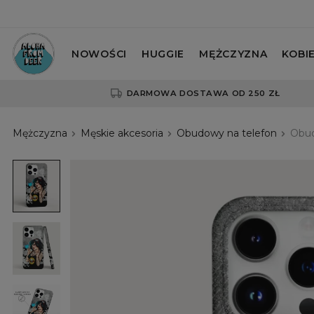
NOWOŚCI
HUGGIE
MĘŻCZYZNA
KOBI
DARMOWA DOSTAWA OD 250 ZŁ
Mężczyzna
Męskie akcesoria
Obudowy na telefon
Obud