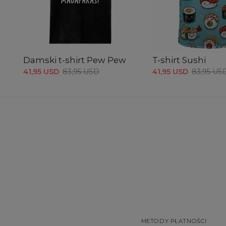
Damski t-shirt Pew Pew
T-shirt Sushi
41,95 USD
83,95 USD
41,95 USD
83,95 US
METODY PŁATNOŚCI