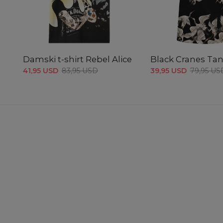
Damski t-shirt Rebel Alice
Black Cranes Ta
41,95 USD
83,95 USD
39,95 USD
79,95 US