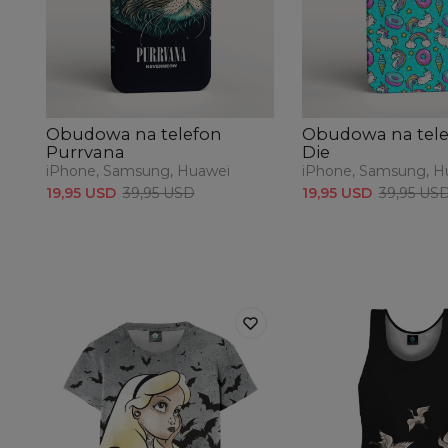
Obudowa na telefon
Obudowa na telef
Purrvana
Die
iPhone, Samsung, Huawei
iPhone, Samsung, H
19,95 USD
39,95 USD
19,95 USD
39,95 US