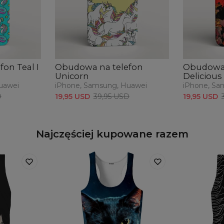
on Teal I
Obudowa na telefon
Obudowa 
Unicorn
Delicious
uawei
iPhone, Samsung, Huawei
iPhone, Sa
D
19,95 USD
39,95 USD
19,95 USD
Najczęściej kupowane razem