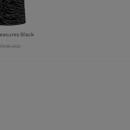
easures Black
79,95 USD