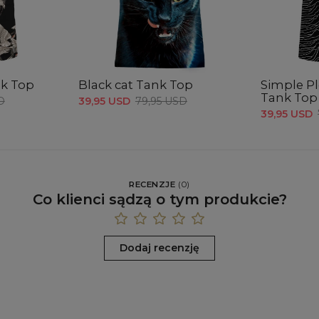
nk Top
Black cat Tank Top
Simple Pl
Tank Top
D
39,95 USD
79,95 USD
39,95 USD
RECENZJE
(
0
)
Co klienci sądzą o tym produkcie?
Dodaj recenzję