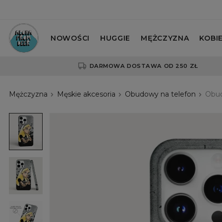
NOWOŚCI
HUGGIE
MĘŻCZYZNA
KOBI
DARMOWA DOSTAWA OD 250 ZŁ
Mężczyzna
Męskie akcesoria
Obudowy na telefon
Obud