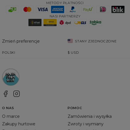
METODY PŁATNOŚCI
NASI PARTNERZY
Zmień preferencje
STANY ZJEDNOCZONE
POLSKI
$
USD
O NAS
POMOC
O marce
Zamówienia i wysyłka
Zakupy hurtowe
Zwroty i wymiany