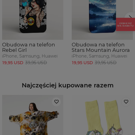
ODBIERZ
15% RABATU
Obudowa na telefon
Obudowa na telefon
Rebel Girl
Stars Mountain Aurora
iPhone, Samsung, Huawei
iPhone, Samsung, Huawei
19,95 USD
39,95 USD
19,95 USD
39,95 USD
Najczęściej kupowane razem