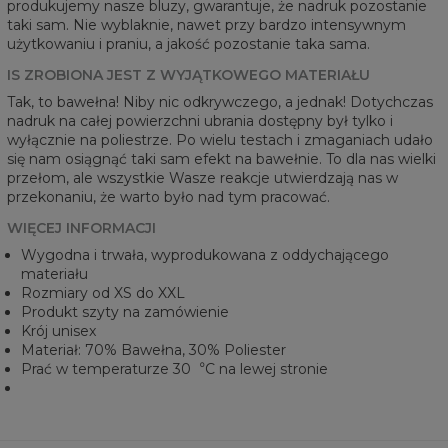
produkujemy nasze bluzy, gwarantuje, że nadruk pozostanie
taki sam. Nie wyblaknie, nawet przy bardzo intensywnym
użytkowaniu i praniu, a jakość pozostanie taka sama.
IS ZROBIONA JEST Z WYJĄTKOWEGO MATERIAŁU
Tak, to bawełna! Niby nic odkrywczego, a jednak! Dotychczas
nadruk na całej powierzchni ubrania dostępny był tylko i
wyłącznie na poliestrze. Po wielu testach i zmaganiach udało
się nam osiągnąć taki sam efekt na bawełnie. To dla nas wielki
przełom, ale wszystkie Wasze reakcje utwierdzają nas w
przekonaniu, że warto było nad tym pracować.
WIĘCEJ INFORMACJI
Wygodna i trwała, wyprodukowana z oddychającego
materiału
Rozmiary od XS do XXL
Produkt szyty na zamówienie
Krój unisex
Materiał: 70% Bawełna, 30% Poliester
Prać w temperaturze 30︒C na lewej stronie