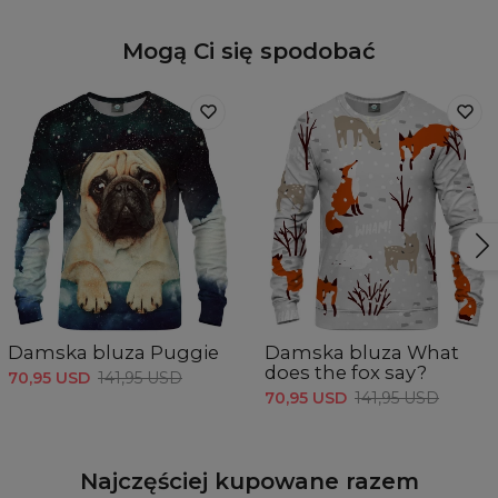
Mogą Ci się spodobać
Damska bluza Puggie
Damska bluza What
does the fox say?
70,95 USD
141,95 USD
70,95 USD
141,95 USD
Najczęściej kupowane razem