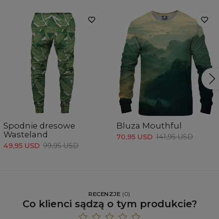
Spodnie dresowe
Bluza Mouthful
Wasteland
70,95 USD
141,95 USD
49,95 USD
99,95 USD
RECENZJE
(
0
)
Co klienci sądzą o tym produkcie?