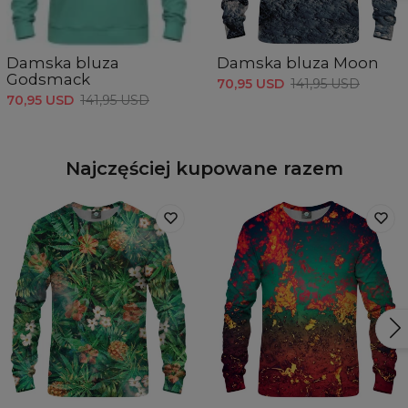
Damska bluza
Damska bluza Moon
Godsmack
70,95 USD
141,95 USD
70,95 USD
141,95 USD
Najczęściej kupowane razem