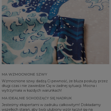
MA WZMOCNIONE SZWY
Wzmocnione szwy dadzą Ci pewność, że bluza posłuży przez
długi czas i nie zawiedzie Cię w żadnej sytuacji. Mocna i
wytrzymała w każdych warunkach!
MA IDEALNIE SCHODZĄCY SIĘ NADRUK
Jesteśmy ekspertami w zadruku całkowitym! Dokładamy
wszelkich starań, aby twój ulubiony wzór łączył się na