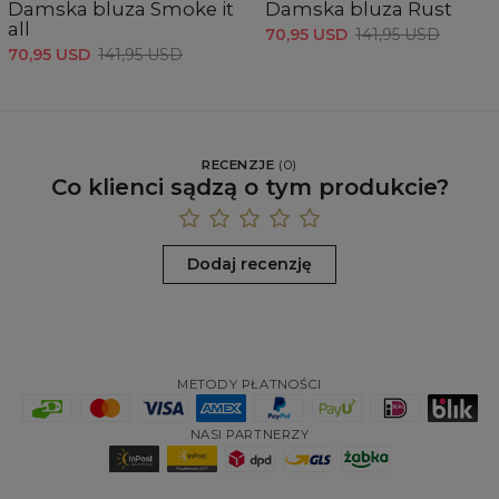
Damska bluza Smoke it
Damska bluza Rust
all
70,95 USD
141,95 USD
70,95 USD
141,95 USD
RECENZJE
(
0
)
Co klienci sądzą o tym produkcie?
Dodaj recenzję
METODY PŁATNOŚCI
NASI PARTNERZY