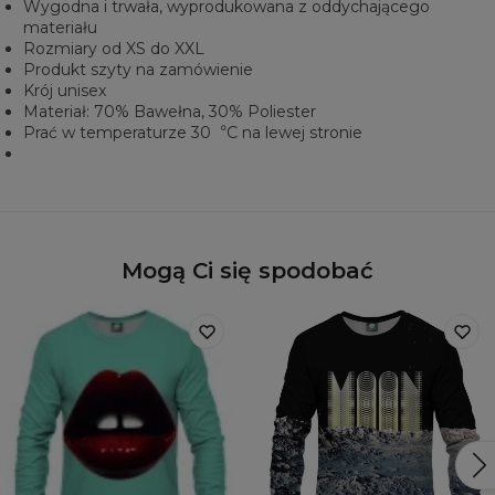
Wygodna i trwała, wyprodukowana z oddychającego
materiału
Rozmiary od XS do XXL
Produkt szyty na zamówienie
Krój unisex
Materiał: 70% Bawełna, 30% Poliester
Prać w temperaturze 30︒C na lewej stronie
Mogą Ci się spodobać