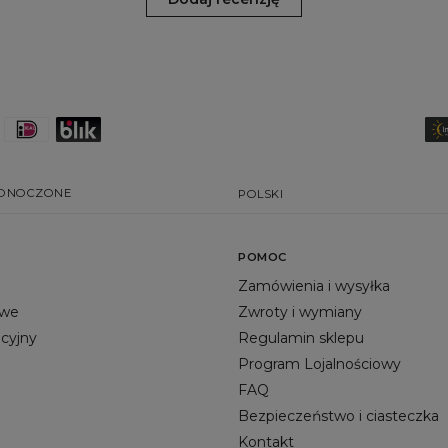
EDNOCZONE
POLSKI
POMOC
Zamówienia i wysyłka
owe
Zwroty i wymiany
acyjny
Regulamin sklepu
Program Lojalnościowy
FAQ
Bezpieczeństwo i ciasteczka
Kontakt