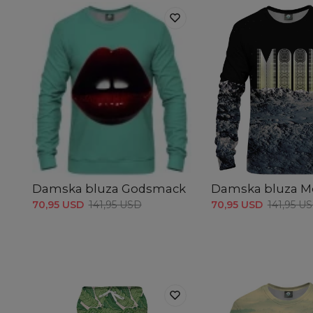
Damska bluza Godsmack
Damska bluza 
70,95 USD
141,95 USD
70,95 USD
141,95 U