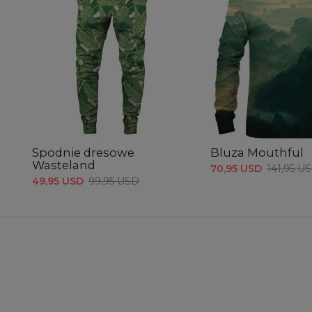
Spodnie dresowe
Bluza Mouthful
Wasteland
70,95 USD
141,95 U
49,95 USD
99,95 USD