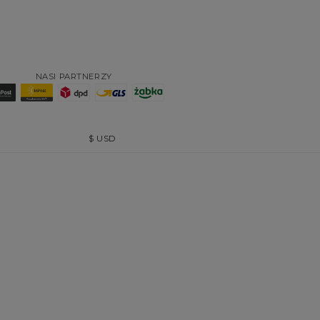
NASI PARTNERZY
$
USD