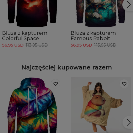
Bluza z kapturem
Bluza z kapturem
Colorful Space
Famous Rabbit
56,95 USD
113,95 USD
56,95 USD
113,95 USD
Najczęściej kupowane razem