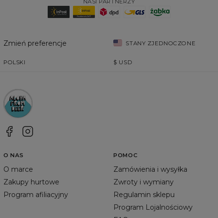
NASI PARTNERZY
Zmień preferencje
STANY ZJEDNOCZONE
POLSKI
$
USD
O NAS
POMOC
O marce
Zamówienia i wysyłka
Zakupy hurtowe
Zwroty i wymiany
Program afiliacyjny
Regulamin sklepu
Program Lojalnościowy