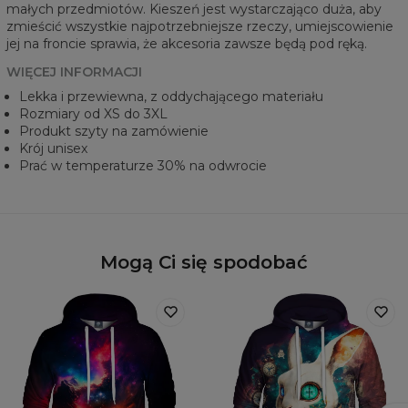
małych przedmiotów. Kieszeń jest wystarczająco duża, aby
zmieścić wszystkie najpotrzebniejsze rzeczy, umiejscowienie
jej na froncie sprawia, że akcesoria zawsze będą pod ręką.
WIĘCEJ INFORMACJI
Lekka i przewiewna, z oddychającego materiału
Rozmiary od XS do 3XL
Produkt szyty na zamówienie
Krój unisex
Prać w temperaturze 30% na odwrocie
Mogą Ci się spodobać