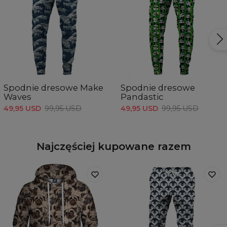
Spodnie dresowe Make
Spodnie dresowe
Waves
Pandastic
49,95 USD
99,95 USD
49,95 USD
99,95 USD
Najczęściej kupowane razem