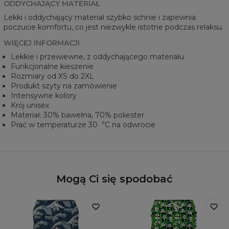
ODDYCHAJĄCY MATERIAŁ
Lekki i oddychający materiał szybko schnie i zapewnia
poczucie komfortu, co jest niezwykle istotne podczas relaksu.
WIĘCEJ INFORMACJI
Lekkie i przewiewne, z oddychającego materiału
Funkcjonalne kieszenie
Rozmiary od XS do 2XL
Produkt szyty na zamówienie
Intensywne kolory
Krój unisex
Materiał: 30% bawełna, 70% poliester
Prać w temperaturze 30︒C na odwrocie
Mogą Ci się spodobać