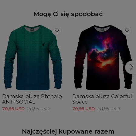
Mogą Ci się spodobać
Damska bluza Phthalo
Damska bluza Colorful
ANTI SOCIAL
Space
70,95 USD
141,95 USD
70,95 USD
141,95 USD
Najczęściej kupowane razem