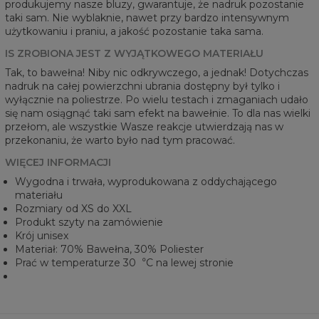
produkujemy nasze bluzy, gwarantuje, że nadruk pozostanie
taki sam. Nie wyblaknie, nawet przy bardzo intensywnym
użytkowaniu i praniu, a jakość pozostanie taka sama.
IS ZROBIONA JEST Z WYJĄTKOWEGO MATERIAŁU
Tak, to bawełna! Niby nic odkrywczego, a jednak! Dotychczas
nadruk na całej powierzchni ubrania dostępny był tylko i
wyłącznie na poliestrze. Po wielu testach i zmaganiach udało
się nam osiągnąć taki sam efekt na bawełnie. To dla nas wielki
przełom, ale wszystkie Wasze reakcje utwierdzają nas w
przekonaniu, że warto było nad tym pracować.
WIĘCEJ INFORMACJI
Wygodna i trwała, wyprodukowana z oddychającego
materiału
Rozmiary od XS do XXL
Produkt szyty na zamówienie
Krój unisex
Materiał: 70% Bawełna, 30% Poliester
Prać w temperaturze 30︒C na lewej stronie