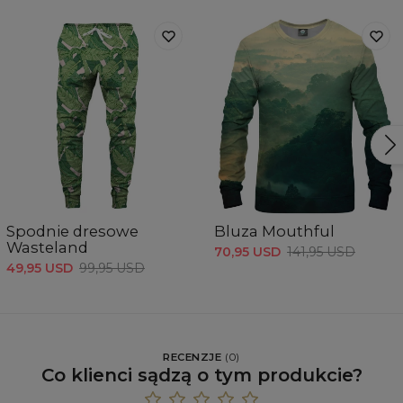
Spodnie dresowe
Bluza Mouthful
Wasteland
70,95 USD
141,95 USD
49,95 USD
99,95 USD
RECENZJE
(
0
)
Co klienci sądzą o tym produkcie?