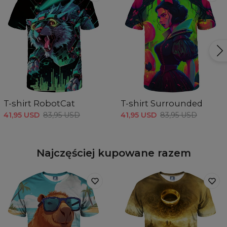
T-shirt RobotCat
T-shirt Surrounded
41,95 USD
83,95 USD
41,95 USD
83,95 USD
Najczęściej kupowane razem