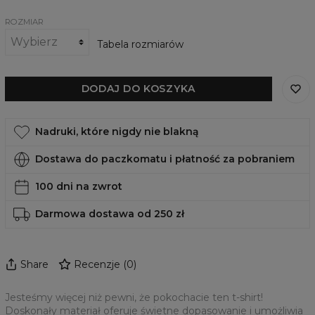
ROZMIAR
Tabela rozmiarów
DODAJ DO KOSZYKA
Nadruki, które nigdy nie blakną
Dostawa do paczkomatu i płatność za pobraniem
100 dni na zwrot
Darmowa dostawa od 250 zł
Share
Recenzje
(
0
)
Jesteśmy więcej niż pewni, że pokochacie ten t-shirt!
Doskonały materiał oferuje świetne dopasowanie i umożliwia