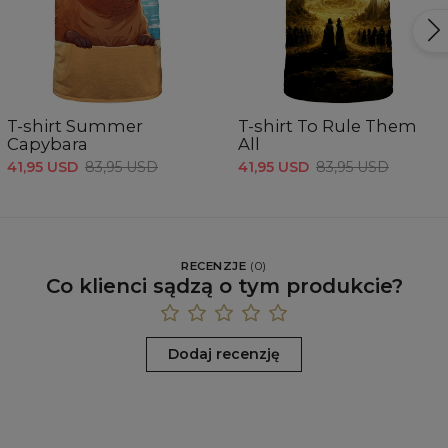
T-shirt Summer
T-shirt To Rule Them
Capybara
All
41,95 USD
83,95 USD
41,95 USD
83,95 USD
RECENZJE
(
0
)
Co klienci sądzą o tym produkcie?
Dodaj recenzję