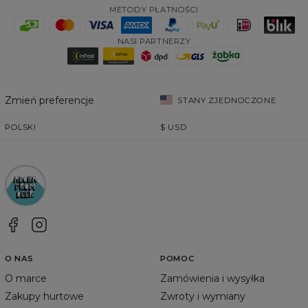
METODY PŁATNOŚCI
NASI PARTNERZY
Zmień preferencje
STANY ZJEDNOCZONE
POLSKI
$
USD
O NAS
POMOC
O marce
Zamówienia i wysyłka
Zakupy hurtowe
Zwroty i wymiany