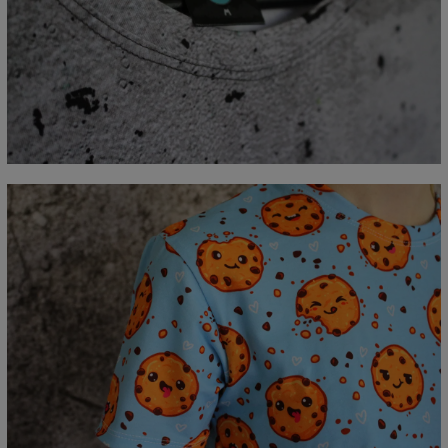
Mierzone na płasko
CM
XS
S
M
L
XL
2XL
3XL
4XL
A - Długość
67
69
71
73
75
77
79
81
B - Sz.klatki piersiowej
47
50
53
56
59
62
65
68
C - Długość rękawów
18,5
19
19,5
20
20,5
21
21,5
22