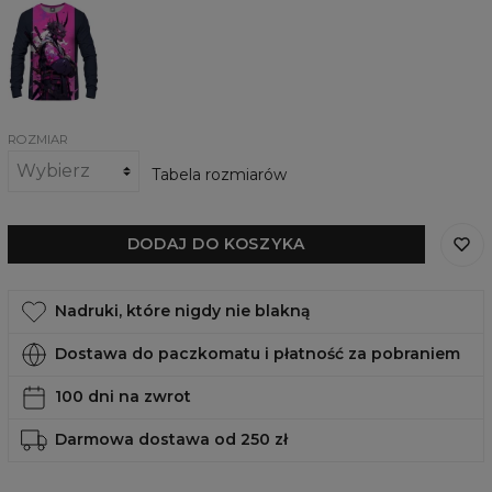
Damska
bluza
Cyberpunk
Samurai
ROZMIAR
Tabela rozmiarów
DODAJ DO KOSZYKA
Nadruki, które nigdy nie blakną
Dostawa do paczkomatu i płatność za pobraniem
100 dni na zwrot
Darmowa dostawa od 250 zł