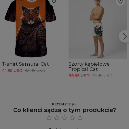
T-shirt Samurai Cat
Szorty kąpielowe
Tropical Cat
41,95 USD
83,95 USD
39,95 USD
79,95 USD
RECENZJE
(
0
)
Co klienci sądzą o tym produkcie?