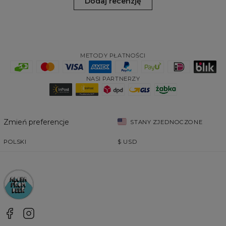
Dodaj recenzję
METODY PŁATNOŚCI
NASI PARTNERZY
Zmień preferencje
STANY ZJEDNOCZONE
POLSKI
$
USD