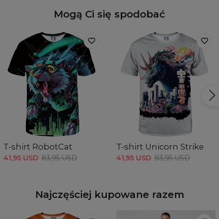
Mogą Ci się spodobać
T-shirt RobotCat
T-shirt Unicorn Strike
41,95 USD
83,95 USD
41,95 USD
83,95 USD
Najczęściej kupowane razem