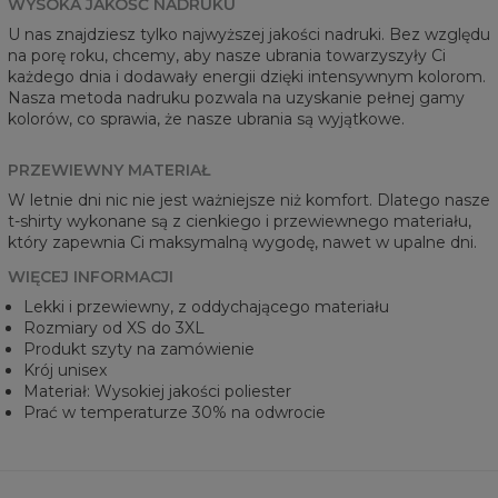
WYSOKA JAKOŚĆ NADRUKU
U nas znajdziesz tylko najwyższej jakości nadruki. Bez względu
na porę roku, chcemy, aby nasze ubrania towarzyszyły Ci
każdego dnia i dodawały energii dzięki intensywnym kolorom.
Nasza metoda nadruku pozwala na uzyskanie pełnej gamy
kolorów, co sprawia, że nasze ubrania są wyjątkowe.
PRZEWIEWNY MATERIAŁ
W letnie dni nic nie jest ważniejsze niż komfort. Dlatego nasze
t-shirty wykonane są z cienkiego i przewiewnego materiału,
który zapewnia Ci maksymalną wygodę, nawet w upalne dni.
WIĘCEJ INFORMACJI
Lekki i przewiewny, z oddychającego materiału
Rozmiary od XS do 3XL
Produkt szyty na zamówienie
Krój unisex
Materiał: Wysokiej jakości poliester
Prać w temperaturze 30% na odwrocie