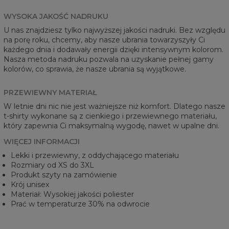
WYSOKA JAKOŚĆ NADRUKU
U nas znajdziesz tylko najwyższej jakości nadruki. Bez względu
na porę roku, chcemy, aby nasze ubrania towarzyszyły Ci
każdego dnia i dodawały energii dzięki intensywnym kolorom.
Nasza metoda nadruku pozwala na uzyskanie pełnej gamy
kolorów, co sprawia, że nasze ubrania są wyjątkowe.
PRZEWIEWNY MATERIAŁ
W letnie dni nic nie jest ważniejsze niż komfort. Dlatego nasze
t-shirty wykonane są z cienkiego i przewiewnego materiału,
który zapewnia Ci maksymalną wygodę, nawet w upalne dni.
WIĘCEJ INFORMACJI
Lekki i przewiewny, z oddychającego materiału
Rozmiary od XS do 3XL
Produkt szyty na zamówienie
Krój unisex
Materiał: Wysokiej jakości poliester
Prać w temperaturze 30% na odwrocie