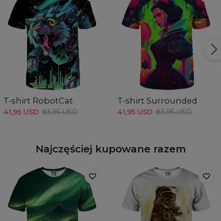
T-shirt RobotCat
T-shirt Surrounded
41,95 USD
83,95 USD
41,95 USD
83,95 USD
Najczęściej kupowane razem