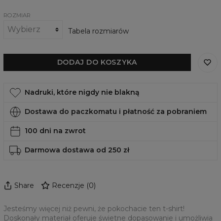
ROZMIAR
Tabela rozmiarów
DODAJ DO KOSZYKA
Nadruki, które nigdy nie blakną
Dostawa do paczkomatu i płatność za pobraniem
100 dni na zwrot
Darmowa dostawa od 250 zł
Share
Recenzje
(
0
)
Jesteśmy więcej niż pewni, że pokochacie ten t-shirt!
Doskonały materiał oferuje świetne dopasowanie i umożliwia