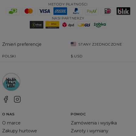
METODY PŁATNOŚCI
NASI PARTNERZY
Zmień preferencje
STANY ZJEDNOCZONE
POLSKI
$
USD
O NAS
POMOC
O marce
Zamówienia i wysyłka
Zakupy hurtowe
Zwroty i wymiany