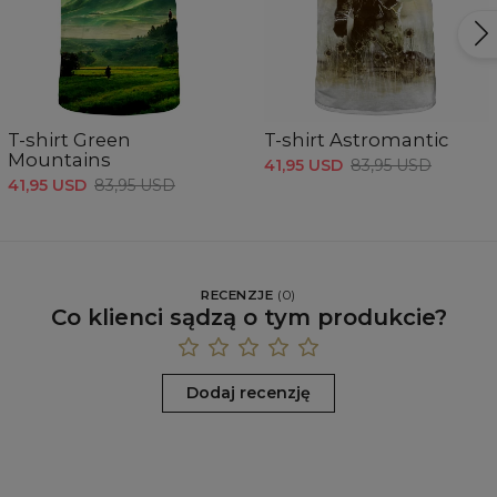
T-shirt Green
T-shirt Astromantic
Mountains
41,95 USD
83,95 USD
41,95 USD
83,95 USD
RECENZJE
(
0
)
Co klienci sądzą o tym produkcie?
Dodaj recenzję