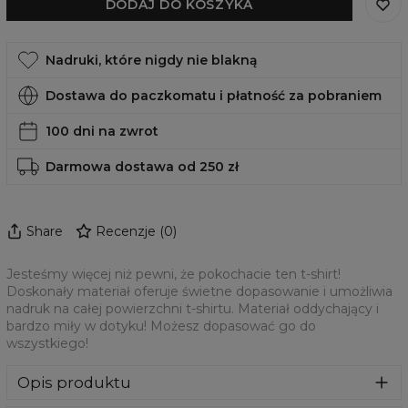
DODAJ DO KOSZYKA
Nadruki, które nigdy nie blakną
Dostawa do paczkomatu i płatność za pobraniem
100 dni na zwrot
Darmowa dostawa od 250 zł
Share
Recenzje
(
0
)
Jesteśmy więcej niż pewni, że pokochacie ten t-shirt!
Doskonały materiał oferuje świetne dopasowanie i umożliwia
nadruk na całej powierzchni t-shirtu. Materiał oddychający i
bardzo miły w dotyku! Możesz dopasować go do
wszystkiego!
Opis produktu