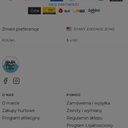
NASI PARTNERZY
Zmień preferencje
STANY ZJEDNOCZONE
POLSKI
$
USD
O NAS
POMOC
O marce
Zamówienia i wysyłka
Zakupy hurtowe
Zwroty i wymiany
Program afiliacyjny
Regulamin sklepu
Program Lojalnościowy