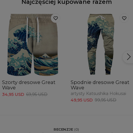
Najczęściej kupowane razem
Szorty dresowe Great
Spodnie dresowe Great
Wave
Wave
artysty Katsushika Hokusai
34,95 USD
69,95 USD
49,95 USD
99,95 USD
RECENZJE
(
0
)