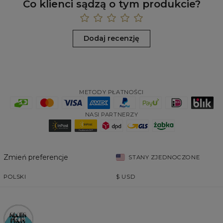
Co klienci sądzą o tym produkcie?
Dodaj recenzję
METODY PŁATNOŚCI
NASI PARTNERZY
Zmień preferencje
STANY ZJEDNOCZONE
POLSKI
$
USD