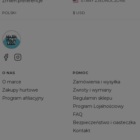
Zmień preferencje
STANY ZJEDNOCZONE
POLSKI
$
USD
O NAS
POMOC
O marce
Zamówienia i wysyłka
Zakupy hurtowe
Zwroty i wymiany
Program afiliacyjny
Regulamin sklepu
Program Lojalnościowy
FAQ
Bezpieczeństwo i ciasteczka
Kontakt