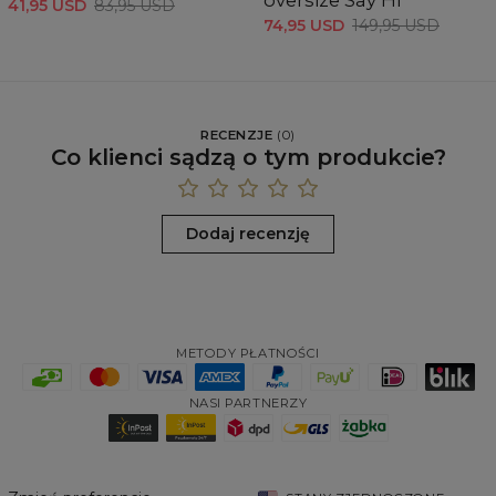
41,95 USD
83,95 USD
74,95 USD
149,95 USD
RECENZJE
(
0
)
Co klienci sądzą o tym produkcie?
Dodaj recenzję
METODY PŁATNOŚCI
NASI PARTNERZY