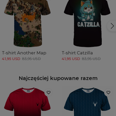
T-shirt Another Map
T-shirt Catzilla
41,95 USD
83,95 USD
41,95 USD
83,95 USD
Najczęściej kupowane razem