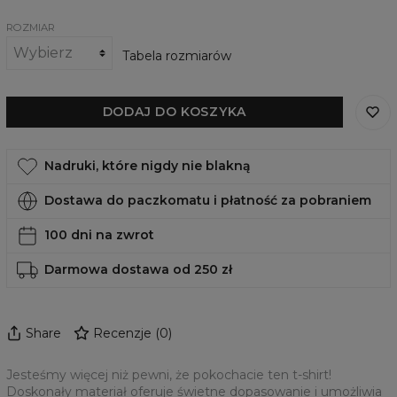
ROZMIAR
Tabela rozmiarów
DODAJ DO KOSZYKA
Nadruki, które nigdy nie blakną
Dostawa do paczkomatu i płatność za pobraniem
100 dni na zwrot
Darmowa dostawa od 250 zł
Share
Recenzje
(
0
)
Jesteśmy więcej niż pewni, że pokochacie ten t-shirt!
Doskonały materiał oferuje świetne dopasowanie i umożliwia