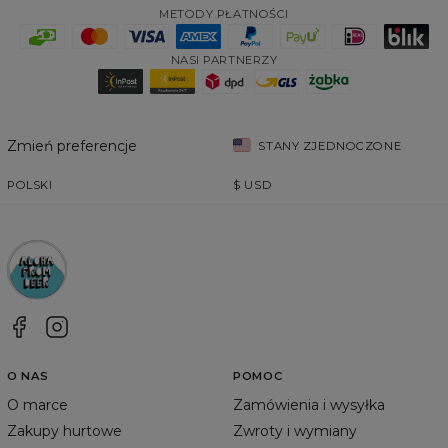
METODY PŁATNOŚCI
NASI PARTNERZY
Zmień preferencje
STANY ZJEDNOCZONE
POLSKI
$
USD
O NAS
POMOC
O marce
Zamówienia i wysyłka
Zakupy hurtowe
Zwroty i wymiany