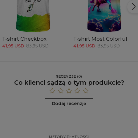
T-shirt Checkbox
T-shirt Most Colorful
41,95 USD
83,95 USD
41,95 USD
83,95 USD
RECENZJE
(
0
)
Co klienci sądzą o tym produkcie?
Dodaj recenzję
METODY PŁATNOŚCI