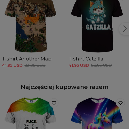
T-shirt Another Map
T-shirt Catzilla
41,95 USD
83,95 USD
41,95 USD
83,95 USD
Najczęściej kupowane razem