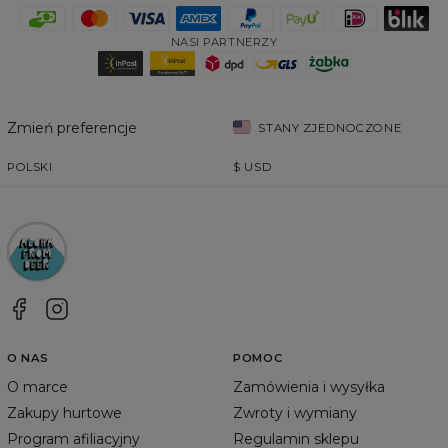
NASI PARTNERZY
Zmień preferencje
STANY ZJEDNOCZONE
POLSKI
$
USD
O NAS
POMOC
O marce
Zamówienia i wysyłka
Zakupy hurtowe
Zwroty i wymiany
Program afiliacyjny
Regulamin sklepu