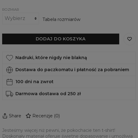
ROZMIAR
Tabela rozmiarów
DODAJ DO KOSZYKA
Nadruki, które nigdy nie blakną
Dostawa do paczkomatu i płatność za pobraniem
100 dni na zwrot
Darmowa dostawa od 250 zł
Share
Recenzje
(
0
)
Jesteśmy więcej niż pewni, że pokochacie ten t-shirt!
Doskonały materiał oferuje świetne dopasowanie i umożliwia