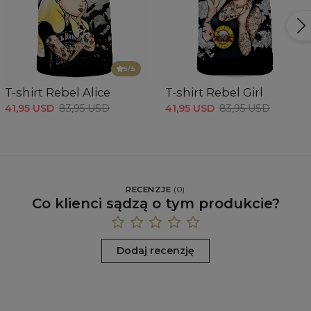
5
/5
T-shirt Rebel Alice
T-shirt Rebel Girl
41,95 USD
83,95 USD
41,95 USD
83,95 USD
RECENZJE
(
0
)
Co klienci sądzą o tym produkcie?
Dodaj recenzję