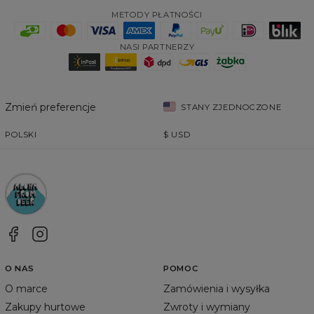
METODY PŁATNOŚCI
NASI PARTNERZY
Zmień preferencje
STANY ZJEDNOCZONE
POLSKI
$
USD
O NAS
POMOC
O marce
Zamówienia i wysyłka
Zakupy hurtowe
Zwroty i wymiany