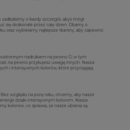
o zadbaliśmy o każdy szczegół, abyś mógł
uć się doskonale przez cały dzień. Dbamy o
ku oraz wybieramy najlepsze tkaniny, aby zapewnić
rzone na płasko
XS
S
M
L
XL
2XL
3XL
4XL
 Długość
67
69
71
73
75
77
79
81
Sz.klatki piersiowej
47
50
53
56
59
62
65
68
 dwustronnym nadrukiem na pewno Ci w tym
 Długość rękawów
18,5
19
19,5
20
20,5
21
21,5
22
osił, na pewno przykujesz uwagę innych. Nasza
ch i intensywnych kolorów, które przyciągają
i. Bez względu na porę roku, chcemy, aby nasze
 energii dzięki intensywnym kolorom. Nasza
y kolorów, co sprawia, że nasze ubrania są