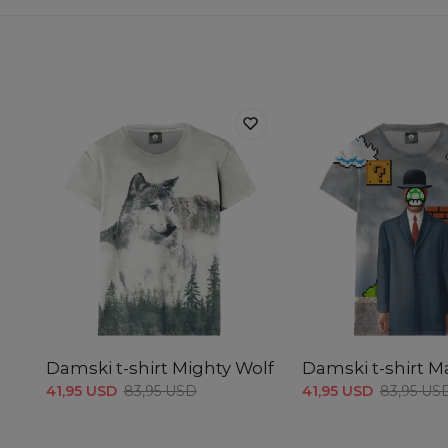
Damski t-shirt Mighty Wolf
Damski t-shirt M
41,95 USD
83,95 USD
41,95 USD
83,95 US