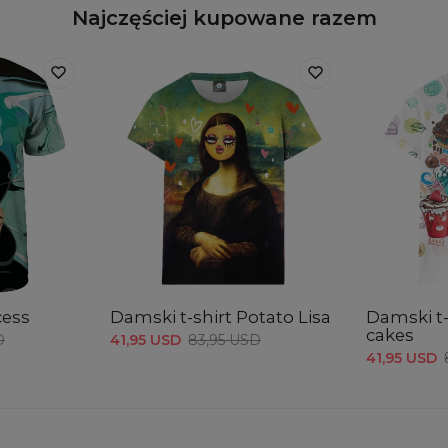
Najczęściej kupowane razem
cess
Damski t-shirt Potato Lisa
Damski t-
cakes
D
41,95 USD
83,95 USD
41,95 USD