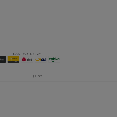
NASI PARTNERZY
$
USD