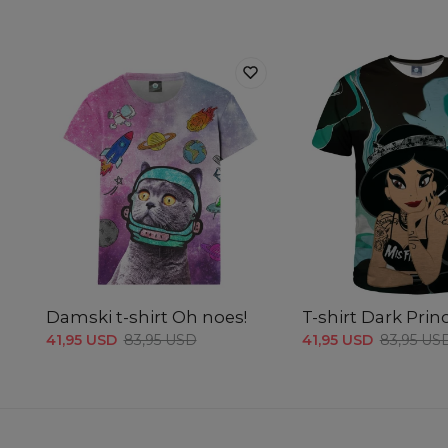
Damski t-shirt Oh noes!
T-shirt Dark Prin
41,95 USD
83,95 USD
41,95 USD
83,95 US