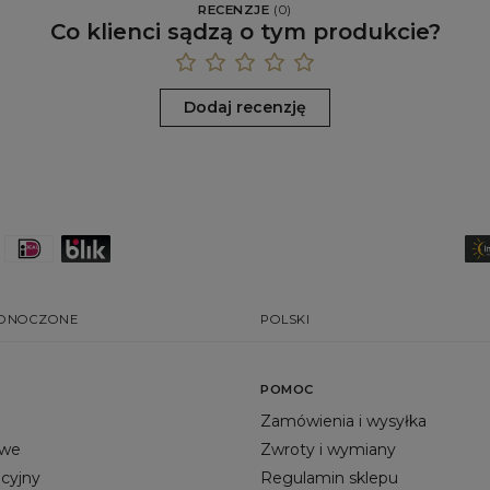
RECENZJE
(
0
)
Co klienci sądzą o tym produkcie?
Dodaj recenzję
EDNOCZONE
POLSKI
POMOC
Zamówienia i wysyłka
owe
Zwroty i wymiany
acyjny
Regulamin sklepu