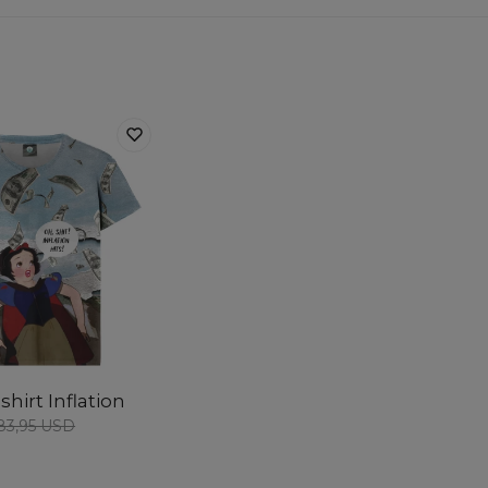
shirt Inflation
83,95 USD