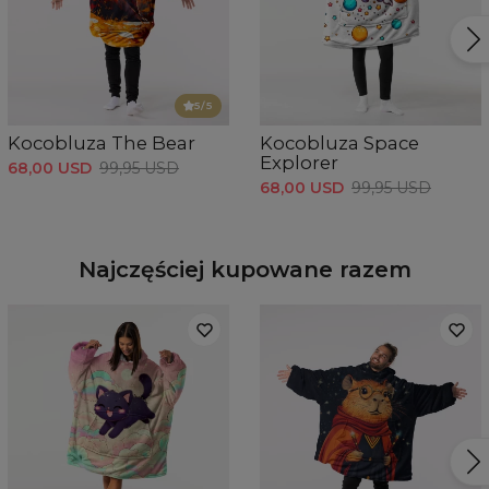
5
/5
Kocobluza The Bear
Kocobluza Space
Explorer
68,00 USD
99,95 USD
68,00 USD
99,95 USD
Najczęściej kupowane razem