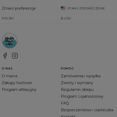
Zmień preferencje
STANY ZJEDNOCZONE
POLSKI
$
USD
O NAS
POMOC
O marce
Zamówienia i wysyłka
Zakupy hurtowe
Zwroty i wymiany
Program afiliacyjny
Regulamin sklepu
Program Lojalnościowy
FAQ
Bezpieczeństwo i ciasteczka
Kontakt