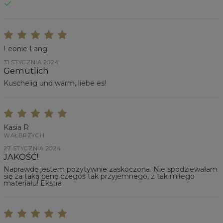
Leonie Lang
31 STYCZNIA 2024
Gemütlich
Kuschelig und warm, liebe es!
Kasia R
WAŁBRZYCH
27 STYCZNIA 2024
JAKOŚĆ!
Naprawdę jestem pozytywnie zaskoczona. Nie spodziewałam
się za taką cenę czegoś tak przyjemnego, z tak miłego
materiału! Ekstra