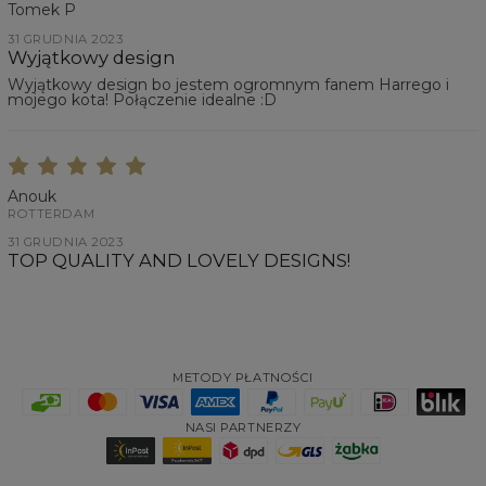
Tomek P
31 GRUDNIA 2023
Wyjątkowy design
Wyjątkowy design bo jestem ogromnym fanem Harrego i
mojego kota! Połączenie idealne :D
Anouk
ROTTERDAM
31 GRUDNIA 2023
TOP QUALITY AND LOVELY DESIGNS!
METODY PŁATNOŚCI
NASI PARTNERZY