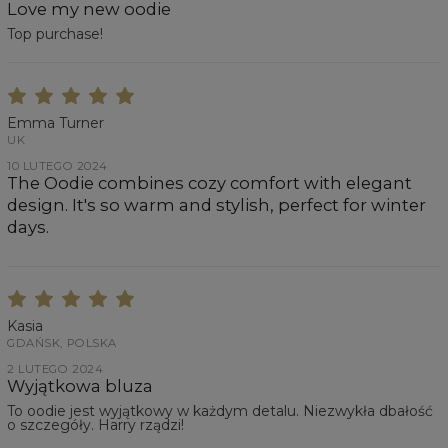
Love my new oodie
Top purchase!
Emma Turner
UK
10 LUTEGO 2024
The Oodie combines cozy comfort with elegant
design. It's so warm and stylish, perfect for winter
days.
Kasia
GDAŃSK, POLSKA
2 LUTEGO 2024
Wyjątkowa bluza
To oodie jest wyjątkowy w każdym detalu. Niezwykła dbałość
o szczegóły. Harry rządzi!