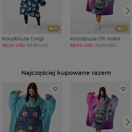
5
/5
5
/5
Kocobluza Corgi
Kocobluza Oh noes!
68,00 USD
99,95 USD
68,00 USD
99,95 USD
Najczęściej kupowane razem