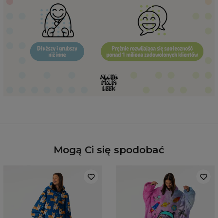
Hidden content for SEO purposes
Mogą Ci się spodobać