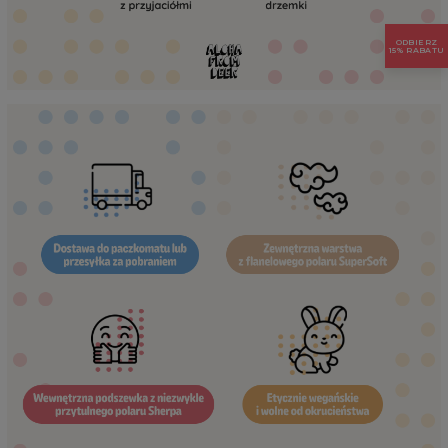
ODBIERZ
15% RABATU