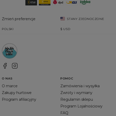
Zmień preferencje
STANY ZJEDNOCZONE
POLSKI
$
USD
O NAS
POMOC
O marce
Zamówienia i wysyłka
Zakupy hurtowe
Zwroty i wymiany
Program afiliacyjny
Regulamin sklepu
Program Lojalnościowy
FAQ