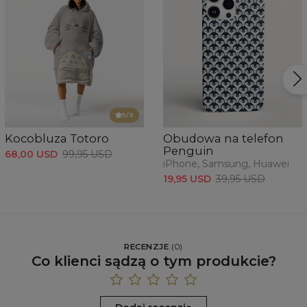
5
/5
Kocobluza Totoro
Obudowa na telefon
Penguin
68,00 USD
99,95 USD
iPhone, Samsung, Huawei
19,95 USD
39,95 USD
RECENZJE
(
0
)
Co klienci sądzą o tym produkcie?