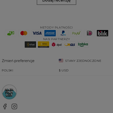
Dodaj recenzję
METODY PŁATNOŚCI
NASI PARTNERZY
Zmień preferencje
STANY ZJEDNOCZONE
POLSKI
$
USD