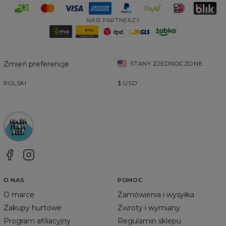
NASI PARTNERZY
Zmień preferencje
STANY ZJEDNOCZONE
POLSKI
$
USD
O NAS
POMOC
O marce
Zamówienia i wysyłka
Zakupy hurtowe
Zwroty i wymiany
Program afiliacyjny
Regulamin sklepu