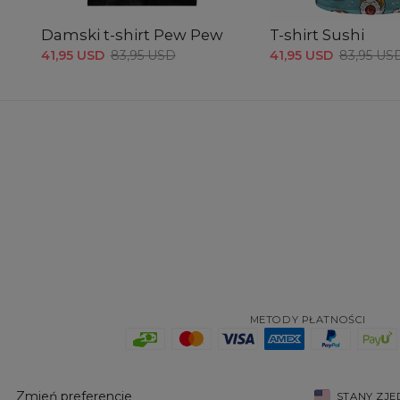
Damski t-shirt Pew Pew
T-shirt Sushi
41,95 USD
83,95 USD
41,95 USD
83,95 US
METODY PŁATNOŚCI
Zmień preferencje
STANY ZJ