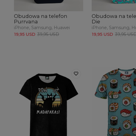
Obudowa na telefon
Obudowa na telef
Purrvana
Die
iPhone, Samsung, Huawei
iPhone, Samsung, H
19,95 USD
39,95 USD
19,95 USD
39,95 US