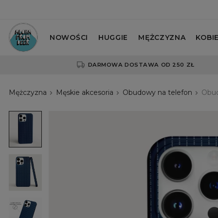
NOWOŚCI
HUGGIE
MĘŻCZYZNA
KOBI
DARMOWA DOSTAWA OD 250 ZŁ
Mężczyzna
Męskie akcesoria
Obudowy na telefon
Obud