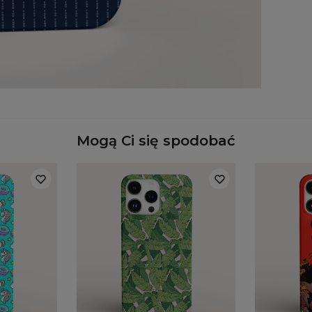
Mate
Dos
Na 
Mogą Ci się spodobać