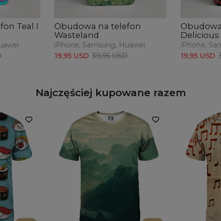
on Teal I
Obudowa na telefon
Obudowa 
Wasteland
Delicious
uawei
iPhone, Samsung, Huawei
iPhone, Sa
D
19,95 USD
39,95 USD
19,95 USD
Najczęściej kupowane razem