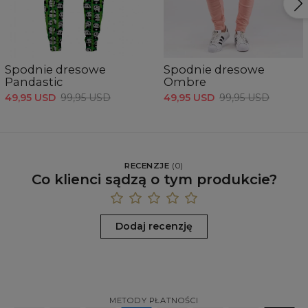
Spodnie dresowe
Spodnie dresowe
Pandastic
Ombre
49,95 USD
99,95 USD
49,95 USD
99,95 USD
RECENZJE
(
0
)
Co klienci sądzą o tym produkcie?
Dodaj recenzję
METODY PŁATNOŚCI