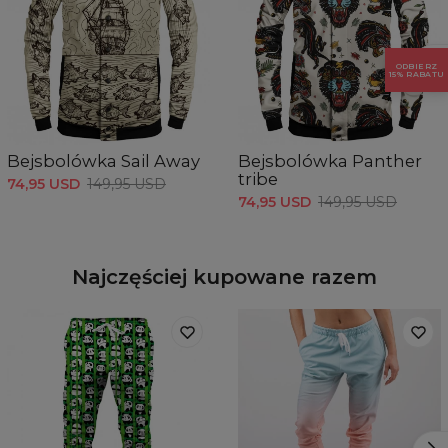
ODBIERZ
15% RABATU
Bejsbolówka Sail Away
Bejsbolówka Panther
tribe
74,95 USD
149,95 USD
74,95 USD
149,95 USD
Najczęściej kupowane razem