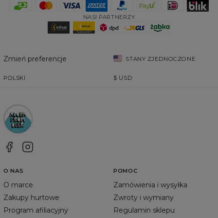
NASI PARTNERZY
Zmień preferencje
STANY ZJEDNOCZONE
POLSKI
$
USD
O NAS
POMOC
O marce
Zamówienia i wysyłka
Zakupy hurtowe
Zwroty i wymiany
Program afiliacyjny
Regulamin sklepu