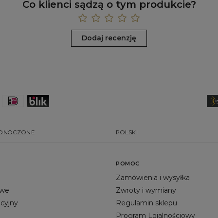
Co klienci sądzą o tym produkcie?
Dodaj recenzję
EDNOCZONE
POLSKI
POMOC
Zamówienia i wysyłka
owe
Zwroty i wymiany
acyjny
Regulamin sklepu
Program Lojalnościowy