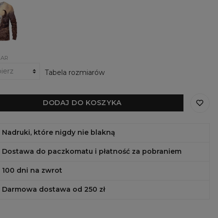
ka
IAR
Tabela rozmiarów
DODAJ DO KOSZYKA
Nadruki, które nigdy nie blakną
Dostawa do paczkomatu i płatność za pobraniem
100 dni na zwrot
Darmowa dostawa od 250 zł