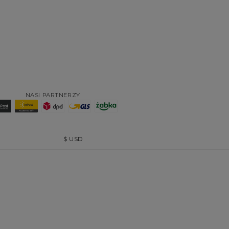
NASI PARTNERZY
$
USD