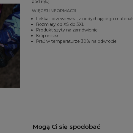
pod ręką.
WIĘCEJ INFORMACJI
Lekka i przewiewna, z oddychającego materiał
Rozmiary od XS do 3XL
Produkt szyty na zamówienie
Krój unisex
Prać w temperaturze 30% na odwrocie
Mogą Ci się spodobać