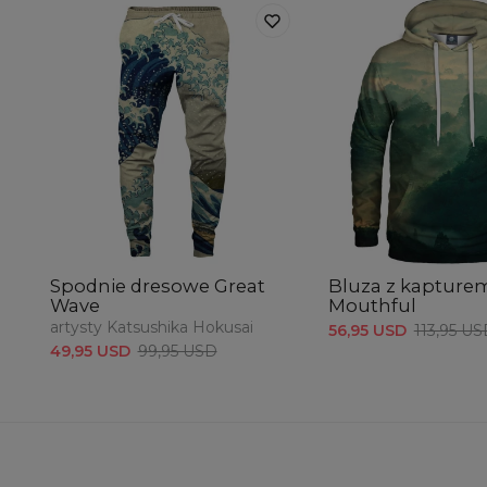
Spodnie dresowe Great
Bluza z kapture
Wave
Mouthful
artysty Katsushika Hokusai
56,95 USD
113,95 U
49,95 USD
99,95 USD