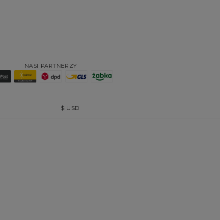
NASI PARTNERZY
$
USD