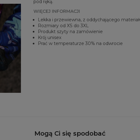
pod ręką.
WIĘCEJ INFORMACJI
Lekka i przewiewna, z oddychającego materiał
Rozmiary od XS do 3XL
Produkt szyty na zamówienie
Krój unisex
Prać w temperaturze 30% na odwrocie
Mogą Ci się spodobać