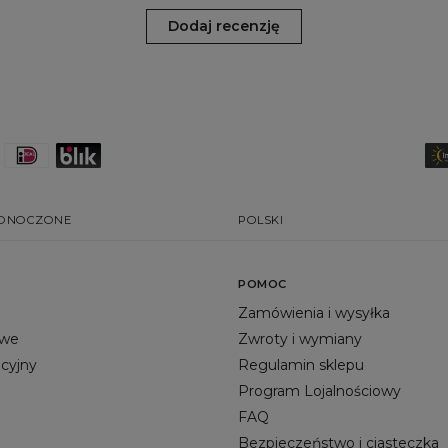
Dodaj recenzję
EDNOCZONE
POLSKI
POMOC
Zamówienia i wysyłka
owe
Zwroty i wymiany
acyjny
Regulamin sklepu
Program Lojalnościowy
FAQ
Bezpieczeństwo i ciasteczka