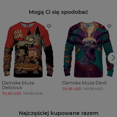
Mogą Ci się spodobać
Damska bluza
Damska bluza Devil
Delicious
70,95 USD
141,95 USD
70,95 USD
141,95 USD
Najczęściej kupowane razem