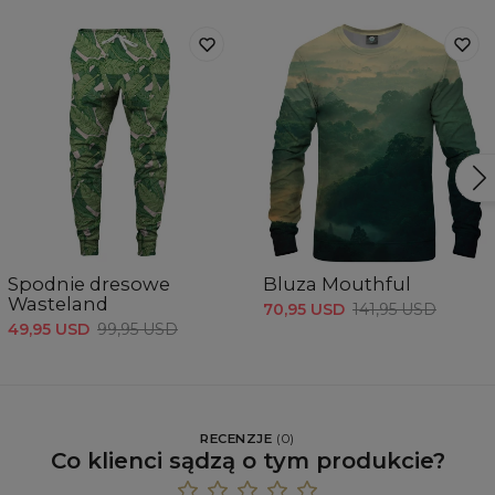
Spodnie dresowe
Bluza Mouthful
Wasteland
70,95 USD
141,95 USD
49,95 USD
99,95 USD
RECENZJE
(
0
)
Co klienci sądzą o tym produkcie?