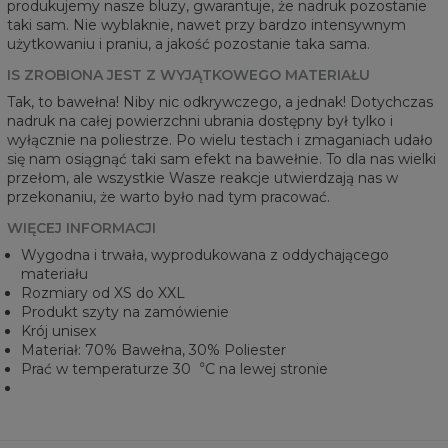
produkujemy nasze bluzy, gwarantuje, że nadruk pozostanie
taki sam. Nie wyblaknie, nawet przy bardzo intensywnym
użytkowaniu i praniu, a jakość pozostanie taka sama.
IS ZROBIONA JEST Z WYJĄTKOWEGO MATERIAŁU
Tak, to bawełna! Niby nic odkrywczego, a jednak! Dotychczas
nadruk na całej powierzchni ubrania dostępny był tylko i
wyłącznie na poliestrze. Po wielu testach i zmaganiach udało
się nam osiągnąć taki sam efekt na bawełnie. To dla nas wielki
przełom, ale wszystkie Wasze reakcje utwierdzają nas w
przekonaniu, że warto było nad tym pracować.
WIĘCEJ INFORMACJI
Wygodna i trwała, wyprodukowana z oddychającego
materiału
Rozmiary od XS do XXL
Produkt szyty na zamówienie
Krój unisex
Materiał: 70% Bawełna, 30% Poliester
Prać w temperaturze 30︒C na lewej stronie