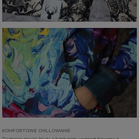
KOMFORTOWE CHILLOWANIE
Poznajcie trwałą bluzę z kapturem, wyprodukowaną z