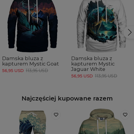
Damska bluza z
Damska bluza z
kapturem Mystic Goat
kapturem Mystic
Jaguar White
56,95 USD
113,95 USD
56,95 USD
113,95 USD
Najczęściej kupowane razem