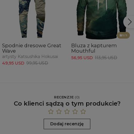
5
/5
Spodnie dresowe Great
Bluza z kapturem
Wave
Mouthful
artysty Katsushika Hokusai
56,95 USD
113,95 USD
49,95 USD
99,95 USD
RECENZJE
(
0
)
Co klienci sądzą o tym produkcie?
Dodaj recenzję