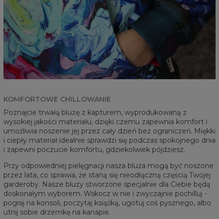
KOMFORTOWE CHILLOWANIE
Poznajcie trwałą bluzę z kapturem, wyprodukowaną z
wysokiej jakości materiału, dzięki czemu zapewnia komfort i
umożliwia noszenie jej przez cały dzień bez ograniczeń. Miękki
i ciepły materiał idealnie sprawdzi się podczas spokojnego dnia
i zapewni poczucie komfortu, gdziekolwiek pójdziesz.
Przy odpowiedniej pielęgnacji nasza bluza mogą być noszone
przez lata, co sprawia, że staną się nieodłączną częścią Twojej
garderoby. Nasze bluzy stworzone specjalnie dla Ciebie będą
doskonałym wyborem. Wskocz w nie i zwyczajnie pochilluj -
pograj na konsoli, poczytaj książką, ugotuj coś pysznego, albo
utnij sobie drzemkę na kanapie.